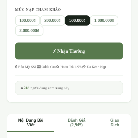
MỨC NẠP THAM KHẢO
100.000₫
200.000₫
500.000₫
1.000.000₫
2.000.000₫
⚡ Nhận Thưởng
🔒 Bảo Mật SSL
🎰 Odds Cao
🔄 Hoàn Trả 1.5%
💳 Đa Kênh Nạp
216
🔥
người đang xem trang này
Nội Dung Bài
Đánh Giá
Giao
Viết
(2,545)
Dịch