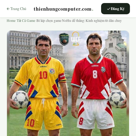
thienhungcomputer.com
.
Trang Chủ
Đăng Ký
Home
›
Tất Cả Game
›
Bí kíp chọn game NoHu dễ thắng: Kinh nghiệm từ dân chuy