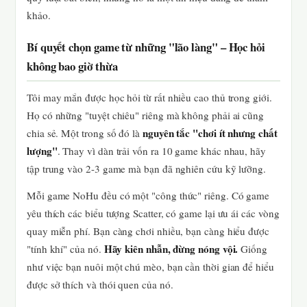
khảo.
Bí quyết chọn game từ những "lão làng" – Học hỏi
không bao giờ thừa
Tôi may mắn được học hỏi từ rất nhiều cao thủ trong giới.
Họ có những "tuyệt chiêu" riêng mà không phải ai cũng
nguyên tắc "chơi ít nhưng chất
chia sẻ. Một trong số đó là
lượng"
. Thay vì dàn trải vốn ra 10 game khác nhau, hãy
tập trung vào 2-3 game mà bạn đã nghiên cứu kỹ lưỡng.
Mỗi game NoHu đều có một "công thức" riêng. Có game
yêu thích các biểu tượng Scatter, có game lại ưu ái các vòng
quay miễn phí. Bạn càng chơi nhiều, bạn càng hiểu được
Hãy kiên nhẫn, đừng nóng vội.
"tính khí" của nó.
Giống
như việc bạn nuôi một chú mèo, bạn cần thời gian để hiểu
được sở thích và thói quen của nó.