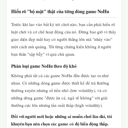
Hiểu rõ "bộ mặt" thật của từng dòng game NoHu
Trước khi lao vào bất kỳ trò chơi nào, bạn cần phải hiểu rõ
luật chơi và cơ chế hoạt động của nó. Đừng bao giờ vì thấy
giao diện đẹp mắt hay có người thắng lớn mà "nhảy vào"
một cách mù quáng. Tôi từng chứng kiến không ít người
bạn thân "sập bẫy" vì quá chủ quan.
Phân loại game NoHu theo độ khó
Không phải tất cả các game NoHu đều được tạo ra như
nhau. Có những dòng game được thiết kế để trả thưởng
thường xuyên nhưng số tiền nhỏ (low volatility), và có
những dòng game "được ăn cả, ngã về không" với giải
thưởng cực lớn nhưng tần suất thấp (high volatility).
Đối với người mới hoặc những ai muốn chơi lâu dài, tôi
khuyên bạn nên chọn các game có độ biến động thấp.