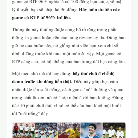
game có RTP 96% nghĩa là cứ 100 đồng bạn cược, về mặt
Hãy luôn ưu tiên các
lý thuyết, bạn sẽ nhận lại 96 đồng.
game có RTP từ 96% trở lên.
Thông tin này thường được công bố rõ ràng trong phần
thông tin game hoặc trên các trang review uy tín. Đừng bao
giờ bỏ qua bước này, nó giống như việc bạn xem chỉ số
dinh dưỡng trước khi mua một món ăn vậy. Một game có
RTP càng cao, cơ hội thắng của bạn trong dài hạn càng lớn.
hãy thử chơi ở chế độ
Một mẹo nhỏ mà tôi hay dùng:
demo trước khi dùng tiền thật.
Điều này giúp bạn cảm
nhận được tần suất thắng, cách game "nổ" thưởng và quan
trọng nhất là xem nó có "hợp mệnh" với bạn không. Đừng
tiếc 10 phút chơi thử, vì nó có thể cứu bạn khỏi một buổi
tối "mất trắng" đấy.