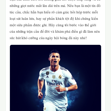
những giọt nước mắt lăn dài trên má. Nếu bạn là một tín đồ
túc cầu, chắc hẳn bạn hiểu rõ cảm giác hồi hộp trước mỗi
loạt sút luân lưu, hay sự phấn khích tột độ khi chứng kiến
một siêu phẩm được ghi. Hãy cùng tôi bước vào thế giới
của những trận cầu để đời và khám phá điều gì đã làm nên
sức hút khó cưỡng của ngày hội bóng đá này nhé!