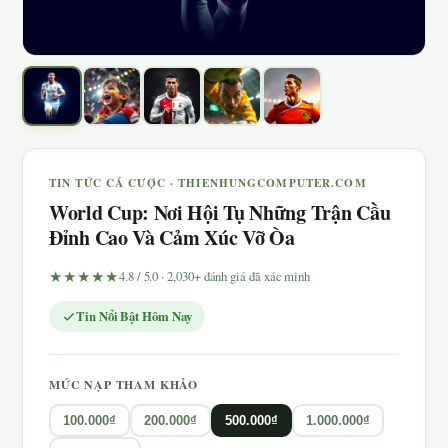
TIN TỨC CÁ CƯỢC · THIENHUNGCOMPUTER.COM
World Cup: Nơi Hội Tụ Những Trận Cầu
Đỉnh Cao Và Cảm Xúc Vỡ Òa
★★★★★
4.8 / 5.0 · 2,030+ đánh giá đã xác minh
Tin Nổi Bật Hôm Nay
MỨC NẠP THAM KHẢO
100.000₫
200.000₫
500.000₫
1.000.000₫