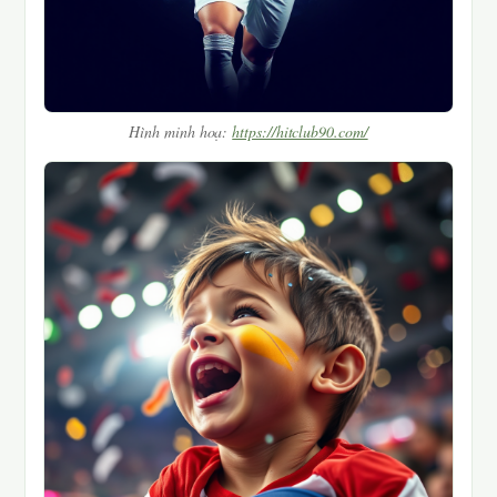
Hình minh hoạ:
https://hitclub90.com/