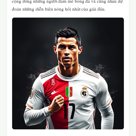
cộng đồng những người đam mê bóng đá và cùng nhau dự
đoán những diễn biến nóng hổi nhất của giải đấu.