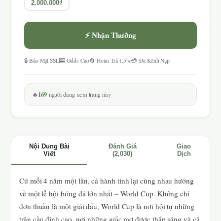
2.000.000₫
⚡ Nhận Thưởng
🔒 Bảo Mật SSL
🎰 Odds Cao
🔄 Hoàn Trả 1.5%
💳 Đa Kênh Nạp
169
🔥
người đang xem trang này
Nội Dung Bài
Đánh Giá
Giao
Viết
(2,030)
Dịch
Cứ mỗi 4 năm một lần, cả hành tinh lại cùng nhau hướng
về một lễ hội bóng đá lớn nhất – World Cup. Không chỉ
đơn thuần là một giải đấu, World Cup là nơi hội tụ những
trận cầu đỉnh cao, nơi những giấc mơ được thắp sáng và cả