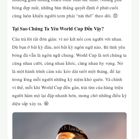
bóng đẹp mắt, những bàn thắng quyết định ở phút cuối
cùng luôn khiến người xem phải “nín thở” theo dõi. 😍
Tại Sao Chúng Ta Yêu World Cup Đến Vậy?
Câu trả lời rất đơn giản: vì nó kết nối con người với nhau.
Dù bạn ở bất kỳ đâu, nói bất kỳ ngôn ngữ nào, thì tình yêu
bóng đá vẫn là ngôn ngữ chung. World Cup là nơi chúng ta
cùng nhau cười, cùng nhau khóc, cùng nhau hy vọng. Nó
là một hành trình cảm xúc kéo dài suốt một tháng, để lại
trong lòng mỗi người những kỷ niệm khó quên. Và chính
vì thế, mỗi khi World Cup đến gần, trái tim của hàng triệu
người hâm mộ lại đập nhanh hơn, mong chờ những điều kỳ
diệu sắp xảy ra. 🤩