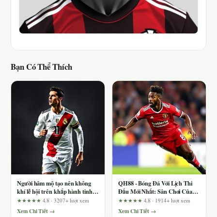
Bạn Có Thể Thích
Người hâm mộ tạo nên không
QH88 - Bóng Đá Với Lịch Thi
khí lễ hội trên khắp hành tinh:
Đấu Mới Nhất: Sân Chơi Của
Sức mạnh của cộng đồng đam
Dân Cá Độ Thực Thụ
★★★★★
4.8 · 3207+ lượt xem
★★★★★
4.8 · 1914+ lượt xem
mê
Xem Chi Tiết →
Xem Chi Tiết →