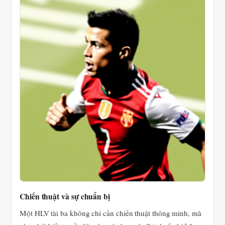
Chiến thuật và sự chuẩn bị
Một HLV tài ba không chỉ cần chiến thuật thông minh, mà