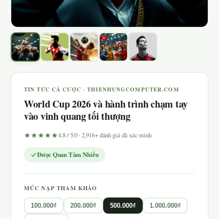
TIN TỨC CÁ CƯỢC · THIENHUNGCOMPUTER.COM
World Cup 2026 và hành trình chạm tay
vào vinh quang tối thượng
★★★★★
4.8 / 5.0 · 2,916+ đánh giá đã xác minh
Được Quan Tâm Nhiều
MỨC NẠP THAM KHẢO
100.000₫
200.000₫
500.000₫
1.000.000₫