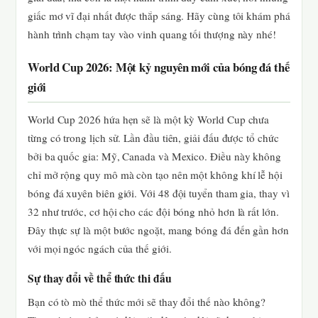
giấc mơ vĩ đại nhất được thắp sáng. Hãy cùng tôi khám phá
hành trình chạm tay vào vinh quang tối thượng này nhé!
World Cup 2026: Một kỷ nguyên mới của bóng đá thế
giới
World Cup 2026 hứa hẹn sẽ là một kỳ World Cup chưa
từng có trong lịch sử. Lần đầu tiên, giải đấu được tổ chức
bởi ba quốc gia: Mỹ, Canada và Mexico. Điều này không
chỉ mở rộng quy mô mà còn tạo nên một không khí lễ hội
bóng đá xuyên biên giới. Với 48 đội tuyển tham gia, thay vì
32 như trước, cơ hội cho các đội bóng nhỏ hơn là rất lớn.
Đây thực sự là một bước ngoặt, mang bóng đá đến gần hơn
với mọi ngóc ngách của thế giới.
Sự thay đổi về thể thức thi đấu
Bạn có tò mò thể thức mới sẽ thay đổi thế nào không?