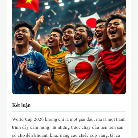
Kết luận
World Cup 2026 không chỉ là một giải đấu, mà là một hành
trình đầy cảm hứng. Từ những bước chạy đầu tiên trên sân
cỏ cho đến khoảnh khắc nâng cao chiếc cúp vàng, tất cả