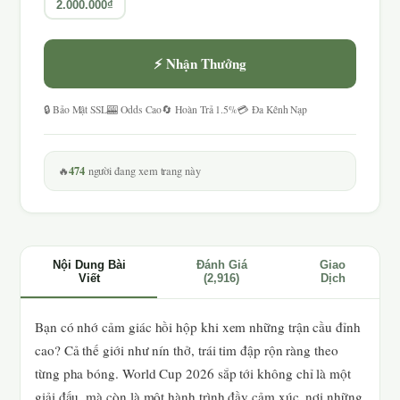
2.000.000₫
⚡ Nhận Thưởng
🔒 Bảo Mật SSL
🎰 Odds Cao
🔄 Hoàn Trả 1.5%
💳 Đa Kênh Nạp
474
🔥
người đang xem trang này
Nội Dung Bài
Đánh Giá
Giao
Viết
(2,916)
Dịch
Bạn có nhớ cảm giác hồi hộp khi xem những trận cầu đỉnh
cao? Cả thế giới như nín thở, trái tim đập rộn ràng theo
từng pha bóng. World Cup 2026 sắp tới không chỉ là một
giải đấu, mà còn là một hành trình đầy cảm xúc, nơi những