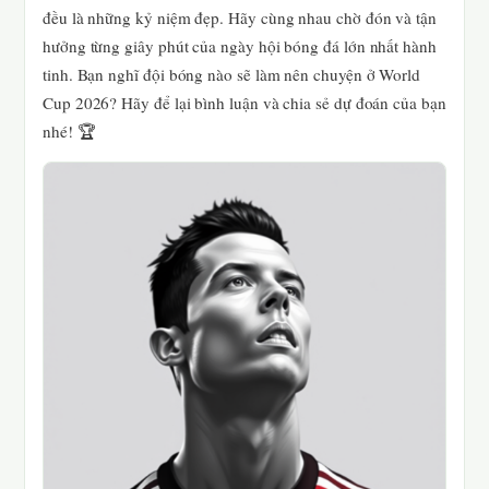
đều là những kỷ niệm đẹp. Hãy cùng nhau chờ đón và tận
hưởng từng giây phút của ngày hội bóng đá lớn nhất hành
tinh. Bạn nghĩ đội bóng nào sẽ làm nên chuyện ở World
Cup 2026? Hãy để lại bình luận và chia sẻ dự đoán của bạn
nhé! 🏆