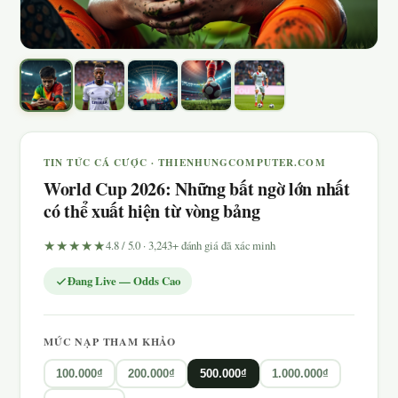
TIN TỨC CÁ CƯỢC · THIENHUNGCOMPUTER.COM
World Cup 2026: Những bất ngờ lớn nhất
có thể xuất hiện từ vòng bảng
★★★★★
4.8 / 5.0 · 3,243+ đánh giá đã xác minh
Đang Live — Odds Cao
MỨC NẠP THAM KHẢO
100.000₫
200.000₫
500.000₫
1.000.000₫