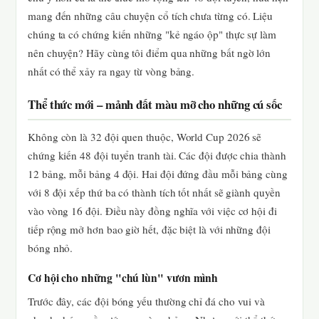
mang đến những câu chuyện cổ tích chưa từng có. Liệu
chúng ta có chứng kiến những "kẻ ngáo ộp" thực sự làm
nên chuyện? Hãy cùng tôi điểm qua những bất ngờ lớn
nhất có thể xảy ra ngay từ vòng bảng.
Thể thức mới – mảnh đất màu mỡ cho những cú sốc
Không còn là 32 đội quen thuộc, World Cup 2026 sẽ
chứng kiến 48 đội tuyển tranh tài. Các đội được chia thành
12 bảng, mỗi bảng 4 đội. Hai đội đứng đầu mỗi bảng cùng
với 8 đội xếp thứ ba có thành tích tốt nhất sẽ giành quyền
vào vòng 16 đội. Điều này đồng nghĩa với việc cơ hội đi
tiếp rộng mở hơn bao giờ hết, đặc biệt là với những đội
bóng nhỏ.
Cơ hội cho những "chú lùn" vươn mình
Trước đây, các đội bóng yếu thường chỉ đá cho vui và