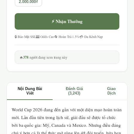
2.000.000₫
⚡ Nhận Thưởng
🔒 Bảo Mật SSL
🎰 Odds Cao
🔄 Hoàn Trả 1.5%
💳 Đa Kênh Nạp
378
🔥
người đang xem trang này
Nội Dung Bài
Đánh Giá
Giao
Viết
(3,243)
Dịch
World Cup 2026 đang đến gần với một diện mạo hoàn toàn
mới. Lần đầu tiên trong lịch sử, giải đấu sẽ được tổ chức
bởi ba quốc gia: Mỹ, Canada và Mexico. Nhưng điều đáng
chú ý hơn cả là thể thức mở rộng lên 48 đội tuyển, hứa hẹn