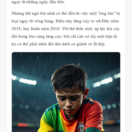
ngay từ những ngày đầu tiên.
Nhưng bất ngờ lớn nhất có thể đến từ việc một "ông lớn" bị
loại ngay từ vòng bảng. Điều này từng xảy ra với Đức năm
2018, hay Italia năm 2010. Với thể thức mới, áp lực lên các
đội bóng lớn càng tăng cao, bởi chỉ cần sơ sẩy một trận là
họ có thể phải nhìn đối thủ dưới cơ giành vé đi tiếp.