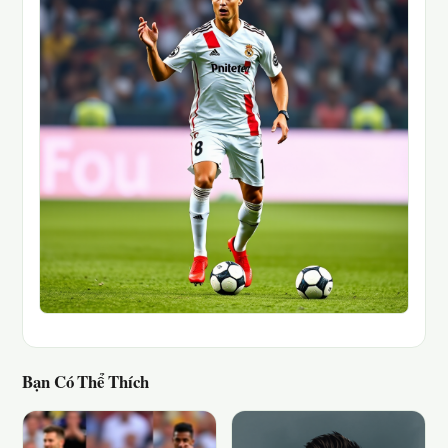
Bạn Có Thể Thích