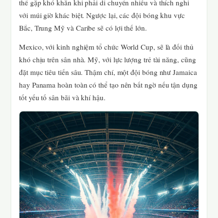
thể gặp khó khăn khi phải di chuyển nhiều và thích nghi
với múi giờ khác biệt. Ngược lại, các đội bóng khu vực
Bắc, Trung Mỹ và Caribe sẽ có lợi thế lớn.
Mexico, với kinh nghiệm tổ chức World Cup, sẽ là đối thủ
khó chịu trên sân nhà. Mỹ, với lực lượng trẻ tài năng, cũng
đặt mục tiêu tiến sâu. Thậm chí, một đội bóng như Jamaica
hay Panama hoàn toàn có thể tạo nên bất ngờ nếu tận dụng
tốt yếu tố sân bãi và khí hậu.