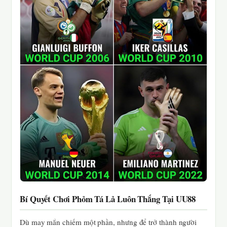
Bí Quyết Chơi Phỏm Tá Lả Luôn Thắng Tại UU88
Dù may mắn chiếm một phần, nhưng để trở thành người