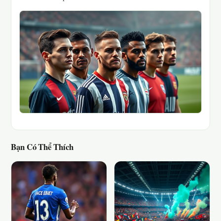
Bạn Có Thể Thích