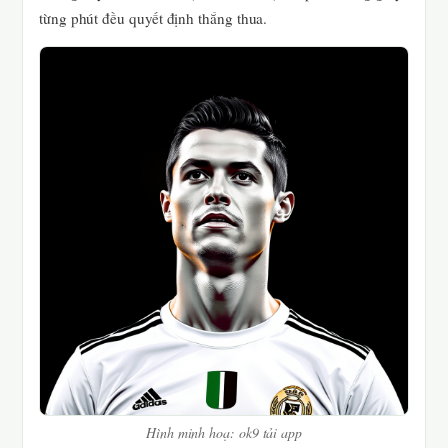
từng phút đều quyết định thắng thua.
Hình minh hoạ: ok9 tải app