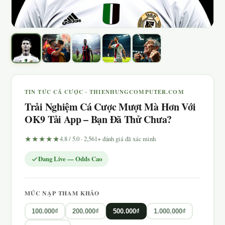
TIN TỨC CÁ CƯỢC · THIENHUNGCOMPUTER.COM
Trải Nghiệm Cá Cược Mượt Mà Hơn Với
OK9 Tải App – Bạn Đã Thử Chưa?
★★★★★
4.8 / 5.0 · 2,561+ đánh giá đã xác minh
Đang Live — Odds Cao
MỨC NẠP THAM KHẢO
100.000₫
200.000₫
500.000₫
1.000.000₫