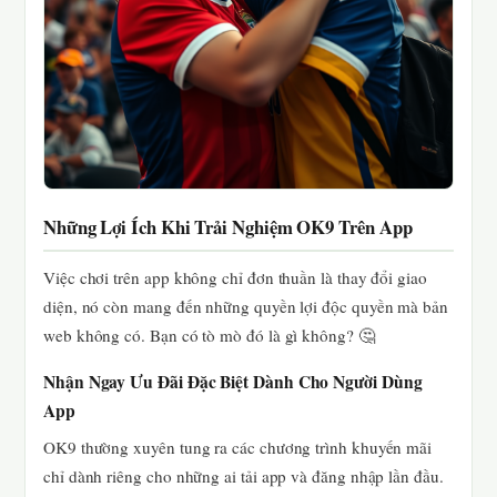
Những Lợi Ích Khi Trải Nghiệm OK9 Trên App
Việc chơi trên app không chỉ đơn thuần là thay đổi giao
diện, nó còn mang đến những quyền lợi độc quyền mà bản
web không có. Bạn có tò mò đó là gì không? 🤔
Nhận Ngay Ưu Đãi Đặc Biệt Dành Cho Người Dùng
App
OK9 thường xuyên tung ra các chương trình khuyến mãi
chỉ dành riêng cho những ai tải app và đăng nhập lần đầu.