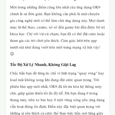
Một trong những điểm cộng lớn nhất của ứng dụng OK9
chính là sự đơn giản. Bạn không cần phải là một chuyên
gia công nghệ mới có thể làm chủ ứng dụng này. Mọi danh
mục từ thể thao, casino, xổ số đến game bài đều được bố trí
khoa học. Chỉ với vài cú chạm, bạn đã có thể đặt cược hoặc
tham gia các trò chơi yêu thích. Cảm giác lướt trên app
mượt mà như đang vuốt trên một trang mạng xã hội vậy!
😉
Tốc Độ Xử Lý Nhanh, Không Giật Lag
Chắc hẳn bạn đã từng ức chế vì tình trạng "quay vòng" hay
load mãi không xong khi đang đặt cược quan trọng. Với
phiên bản app mới nhất, OK9 đã tối ưu hóa hệ thống máy
chủ, giúp giảm thiểu tối đa độ trễ. Dù bạn đang ở trong
thang máy, trên xe bus hay ở một vùng sóng yếu, ứng dụng
vẫn hoạt động ổn định. Điều này đặc biệt quan trọng với
những ai yêu thích cá cược thể thao trực tiếp, nơi từng giây