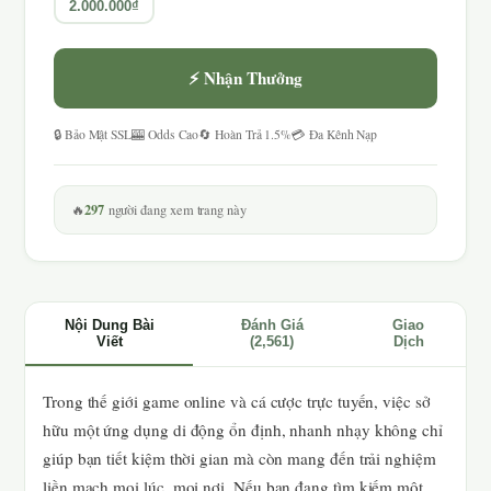
2.000.000₫
⚡ Nhận Thưởng
🔒 Bảo Mật SSL
🎰 Odds Cao
🔄 Hoàn Trả 1.5%
💳 Đa Kênh Nạp
297
🔥
người đang xem trang này
Nội Dung Bài
Đánh Giá
Giao
Viết
(2,561)
Dịch
Trong thế giới game online và cá cược trực tuyến, việc sở
hữu một ứng dụng di động ổn định, nhanh nhạy không chỉ
giúp bạn tiết kiệm thời gian mà còn mang đến trải nghiệm
liền mạch mọi lúc, mọi nơi. Nếu bạn đang tìm kiếm một