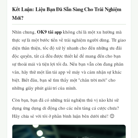
Kết Luận: Liệu Bạn Đã Sẵn Sàng Cho Trải Nghiệm
Mới?
OK9 tải app
Nhìn chung,
không chỉ là một xu hướng mà
thực sự là một bước tiến về trải nghiệm người dùng. Từ giao
diện thân thiện, tốc độ xử lý nhanh cho đến những ưu đãi
độc quyền, tất cả đều được thiết kế để mang đến cho bạn
sự thoải mái và tiện lợi tối đa. Nếu bạn vẫn còn đang phân
vân, hãy thử một lần tải app về máy và cảm nhận sự khác
biệt. Biết đâu, bạn sẽ tìm thấy một "chân trời mới" cho
những giây phút giải trí của mình.
Còn bạn, bạn đã có những trải nghiệm thú vị nào khi sử
dụng ứng dụng di động cho các nền tảng cá cược chưa?
Hãy chia sẻ với tôi ở phần bình luận bên dưới nhé! 😊