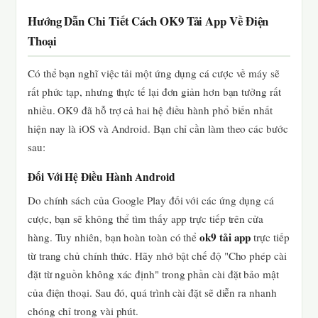
Hướng Dẫn Chi Tiết Cách OK9 Tải App Về Điện
Thoại
Có thể bạn nghĩ việc tải một ứng dụng cá cược về máy sẽ
rất phức tạp, nhưng thực tế lại đơn giản hơn bạn tưởng rất
nhiều. OK9 đã hỗ trợ cả hai hệ điều hành phổ biến nhất
hiện nay là iOS và Android. Bạn chỉ cần làm theo các bước
sau:
Đối Với Hệ Điều Hành Android
Do chính sách của Google Play đối với các ứng dụng cá
cược, bạn sẽ không thể tìm thấy app trực tiếp trên cửa
ok9 tải app
hàng. Tuy nhiên, bạn hoàn toàn có thể
trực tiếp
từ trang chủ chính thức. Hãy nhớ bật chế độ "Cho phép cài
đặt từ nguồn không xác định" trong phần cài đặt bảo mật
của điện thoại. Sau đó, quá trình cài đặt sẽ diễn ra nhanh
chóng chỉ trong vài phút.