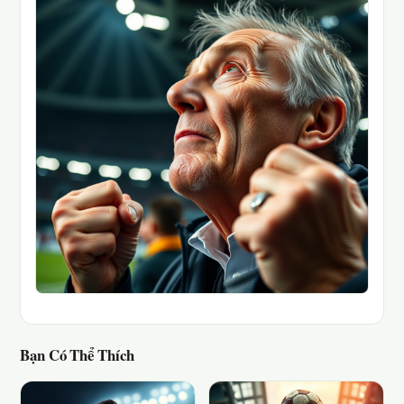
Bạn Có Thể Thích