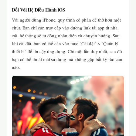
Đối Với Hệ Điều Hành iOS
Với người dùng iPhone, quy trình có phần dễ thở hơn một
chút. Bạn chỉ cần truy cập vào đường link tải app từ nhà
cái, hệ thống sẽ tự động nhận diện và chuyển hướng. Sau
khi cài đặt, bạn có thể cần vào mục "Cài đặt" > "Quản lý
thiết bị" để tin cậy ứng dụng. Chỉ một lần duy nhất, sau đó
bạn có thể thoải mái sử dụng mà không gặp bất kỳ rào cản
nào.