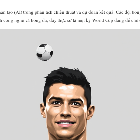
hân tạo (AI) trong phân tích chiến thuật và dự đoán kết quả. Các đội bó
ích công nghệ và bóng đá, đây thực sự là một kỳ World Cup đáng để chờ 