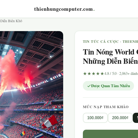
thienhungcomputer.com
.
 Diễn Biến Khô
TIN TỨC CÁ CƯỢC · THI
Tin Nóng World 
Những Diễn Biến
★★★★★
4.8 / 5.0 · 2,063+ đán
Được Quan Tâm Nhiều
MỨC NẠP THAM KHẢO
100.000₫
200.000₫