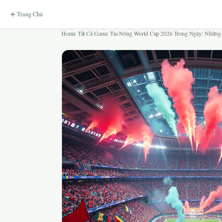
Trang Chủ
Home
›
Tất Cả Game
›
Tin Nóng World Cup 2026 Trong Ngày: Những