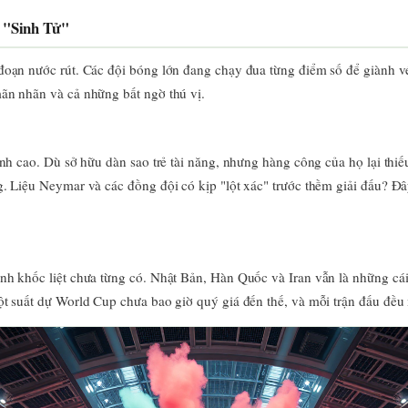
 "Sinh Tử"
oạn nước rút. Các đội bóng lớn đang chạy đua từng điểm số để giành vé
ãn nhãn và cả những bất ngờ thú vị.
h cao. Dù sở hữu dàn sao trẻ tài năng, nhưng hàng công của họ lại thiếu 
 Liệu Neymar và các đồng đội có kịp "lột xác" trước thềm giải đấu? Đâ
h khốc liệt chưa từng có. Nhật Bản, Hàn Quốc và Iran vẫn là những cái
t suất dự World Cup chưa bao giờ quý giá đến thế, và mỗi trận đấu đều