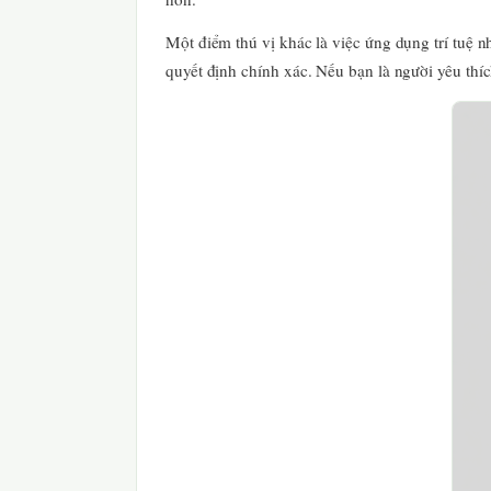
Một điểm thú vị khác là việc ứng dụng trí tuệ n
quyết định chính xác. Nếu bạn là người yêu th