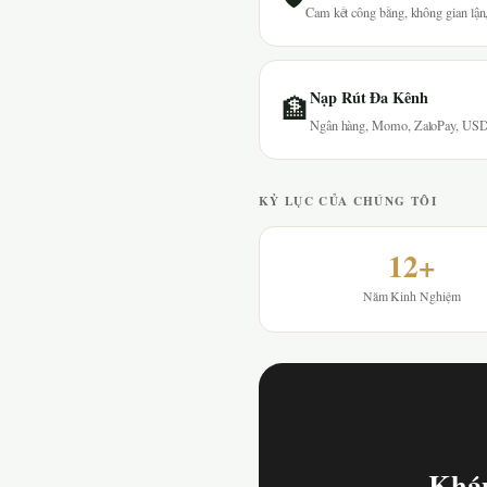
Cam kết công bằng, không gian lận
Nạp Rút Đa Kênh
🏦
Ngân hàng, Momo, ZaloPay, USDT
KỶ LỤC CỦA CHÚNG TÔI
12+
Năm Kinh Nghiệm
Khá