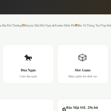
🎁
🔥
🛡
⚡
e Bài Đổi Thưởng
Khuyến Mãi Mỗi Ngày
Freebet Miễn Phí
Bảo Vệ Thông Tin
Nạp Rút
🐎
🎲
Đua Ngựa
Slot Game
Cược đua ngựa
Hàng nghìn slot đỉnh cao
Bảo Mật SSL 256-bit
🔒