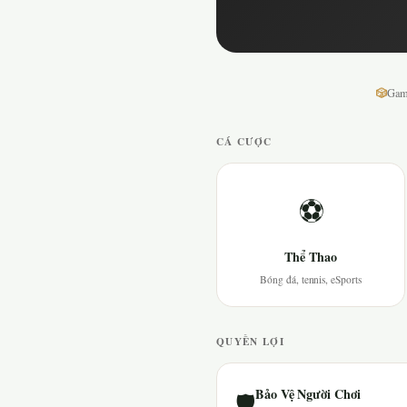
🎲
Gam
CÁ CƯỢC
⚽
Thể Thao
Bóng đá, tennis, eSports
QUYỀN LỢI
Bảo Vệ Người Chơi
🛡