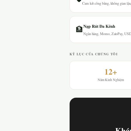
Cam kết công bằng, không gian lận
Nạp Rút Đa Kênh
🏦
Ngân hàng, Momo, ZaloPay, USDT
KỶ LỤC CỦA CHÚNG TÔI
12+
Năm Kinh Nghiệm
Khá