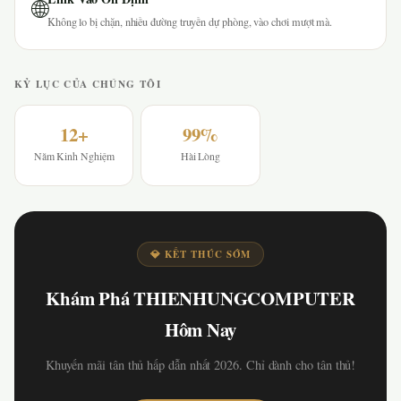
🌐
Không lo bị chặn, nhiều đường truyền dự phòng, vào chơi mượt mà.
KỶ LỤC CỦA CHÚNG TÔI
12+
99%
Năm Kinh Nghiệm
Hài Lòng
💎 KẾT THÚC SỚM
Khám Phá THIENHUNGCOMPUTER
Hôm Nay
Khuyến mãi tân thủ hấp dẫn nhất 2026. Chỉ dành cho tân thủ!