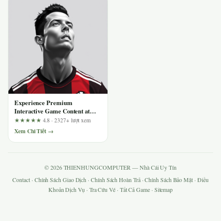
Experience Premium
Interactive Game Content at
u88sv.com: A UX Expert's
★★★★★
4.8 · 2327+ lượt xem
Touchpoint Review
Xem Chi Tiết →
© 2026 THIENHUNGCOMPUTER — Nhà Cái Uy Tín
Contact
·
Chính Sách Giao Dịch
·
Chính Sách Hoàn Trả
·
Chính Sách Bảo Mật
·
Điều
Khoản Dịch Vụ
·
Tra Cứu Vé
·
Tất Cả Game
·
Sitemap