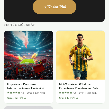
Khám Phá
TIN TỨC MỚI NHẤT
Experience Premium
GO99 Review: What the
Interactive Game Content at
Experience Promises and What
GO99: A UX Review of What
You Must Verify Yourself
★★★★★
4.8 · 2925+ lượt xem
★★★★★
4.8 · 2404+ lượt xem
You Can Verify
Xem Chi Tiết →
Xem Chi Tiết →