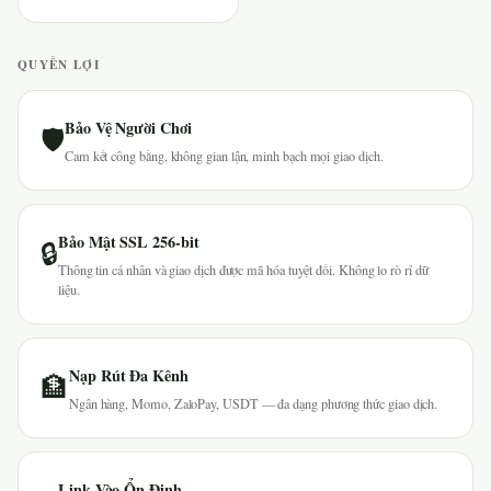
QUYỀN LỢI
Bảo Vệ Người Chơi
🛡
Cam kết công bằng, không gian lận, minh bạch mọi giao dịch.
Bảo Mật SSL 256-bit
🔒
Thông tin cá nhân và giao dịch được mã hóa tuyệt đối. Không lo rò rỉ dữ
liệu.
Nạp Rút Đa Kênh
🏦
Ngân hàng, Momo, ZaloPay, USDT — đa dạng phương thức giao dịch.
Link Vào Ổn Định