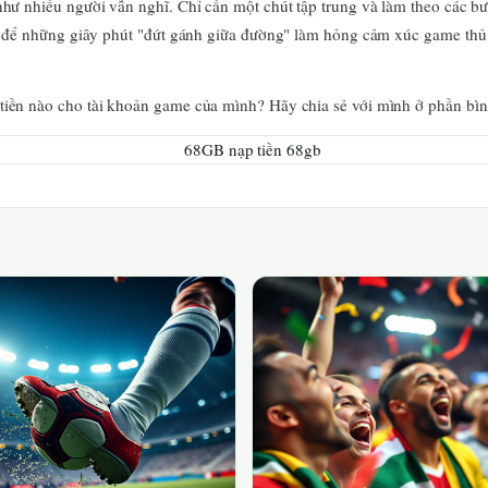
hư nhiều người vẫn nghĩ. Chỉ cần một chút tập trung và làm theo các b
ng để những giây phút "đứt gánh giữa đường" làm hỏng cảm xúc game th
iền nào cho tài khoản game của mình? Hãy chia sẻ với mình ở phần bìn