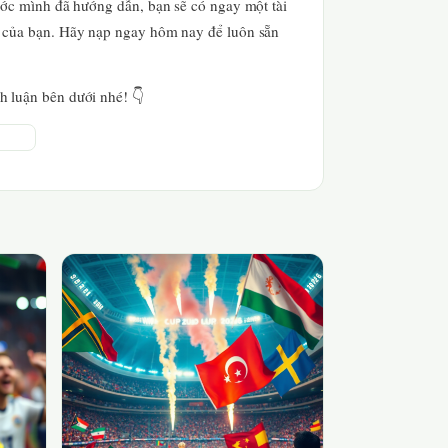
ước mình đã hướng dẫn, bạn sẽ có ngay một tài
ủ của bạn. Hãy nạp ngay hôm nay để luôn sẵn
h luận bên dưới nhé! 👇