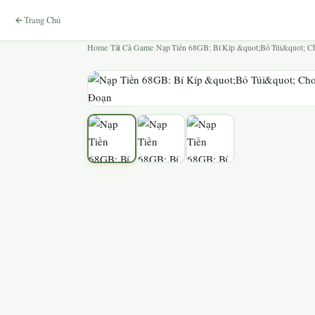
Trang Chủ
Home
›
Tất Cả Game
›
Nạp Tiền 68GB: Bí Kíp &quot;Bỏ Túi&quot; 