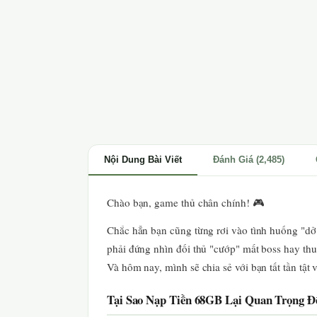
Nội Dung Bài Viết
Đánh Giá (2,485)
Chào bạn, game thủ chân chính! 🎮
Chắc hẳn bạn cũng từng rơi vào tình huống "dở 
phải đứng nhìn đối thủ "cướp" mất boss hay thu
Và hôm nay, mình sẽ chia sẻ với bạn tất tần tật
Tại Sao Nạp Tiền 68GB Lại Quan Trọng Đ