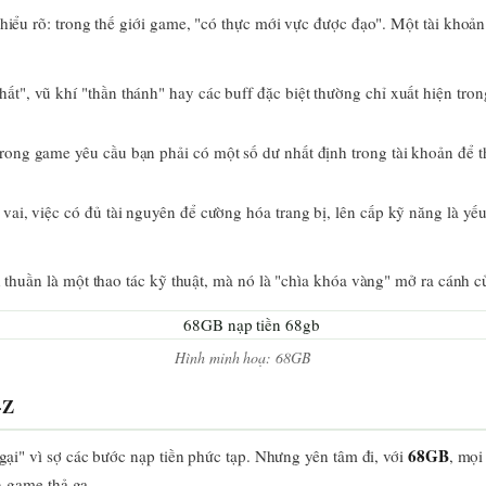
iểu rõ: trong thế giới game, "có thực mới vực được đạo". Một tài khoản
ất", vũ khí "thần thánh" hay các buff đặc biệt thường chỉ xuất hiện tro
rong game yêu cầu bạn phải có một số dư nhất định trong tài khoản để 
ai, việc có đủ tài nguyên để cường hóa trang bị, lên cấp kỹ năng là yếu
thuần là một thao tác kỹ thuật, mà nó là "chìa khóa vàng" mở ra cánh c
Hình minh hoạ: 68GB
-Z
68GB
gại" vì sợ các bước nạp tiền phức tạp. Nhưng yên tâm đi, với
, mọi
n game thả ga.