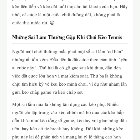
kèo liên tiếp và kéo dài tuổi thọ cho tài khoản của bạn. Hãy
nhớ, cá cược là một cuộc chơi đường dài, không phải là
cuộc đua nước rút. 😉
Những Sai Lầm Thường Gặp Khi Chơi Kèo Tennis
Người mới chơi thường mắc phải một số sai lầm "cơ bản"
nhưng rất tốn kém. Đầu tiên là đặt cược theo cảm tính, "yêu
ai cược nấy". Thứ hai là cố gỡ gạc sau khi thua, dẫn đến
việc đặt cược lớn hơn và mất kiểm soát. Thứ ba là không
chịu tìm hiểu kỹ về loại kèo mình chơi, ví dụ như nhầm lẫn
giữa kèo chấp game và kèo chấp set.
Một sai lầm nữa là không tận dụng các kèo phụ. Nhiều
người chỉ tập trung vào kèo chính mà bỏ qua các kèo hấp
dẫn khác như kèo tổng số game, kèo tay vợt giao bóng đầu
tiên, hay kèo có tie-break hay không. Đôi khi, những kèo
phụ này lại dễ phân tích và mang lại tỷ lệ thắng cao hơn