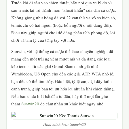
Trước khi đi sâu vào chiến thuật, hãy nói qua về lý do vì
sao tennis lại trở thành món "khoái khẩu" của dân cá cược.
Không giống như bóng đá với 22 cầu thủ và vô số biến số,
tennis chỉ có hai người (hoặc bốn người ở nội dung đôi).
Điều này giúp người chơi dễ dàng phân tích phong độ, lối
chơi và tâm lý của từng tay vợt hơn.
Sunwin, với hệ thống cá cược thể thao chuyên nghiệp, đã
mang đến một trải nghiệm mượt mà và đa dạng các loại
kèo tennis. Từ các giải Grand Slam danh giá như
Wimbledon, US Open cho đến các giải ATP, WTA nhỏ lẻ,
bạn đều có thể tìm thấy. Đặc biệt, tỷ lệ cược tại đây luôn
cạnh tranh, giúp bạn tối ưu hóa lợi nhuận khi chiến thắng.
Nếu bạn chưa biết bắt đầu từ đâu, hãy thử một lần ghé
thăm
Sunwin20
để cảm nhận sự khác biệt ngay nhé!
Hình minh hoạ: Sunwin20