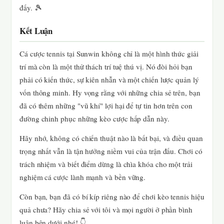
đấy. 🎾
Kết Luận
Cá cược tennis tại Sunwin không chỉ là một hình thức giải
trí mà còn là một thử thách trí tuệ thú vị. Nó đòi hỏi bạn
phải có kiến thức, sự kiên nhẫn và một chiến lược quản lý
vốn thông minh. Hy vọng rằng với những chia sẻ trên, bạn
đã có thêm những "vũ khí" lợi hại để tự tin hơn trên con
đường chinh phục những kèo cược hấp dẫn này.
Hãy nhớ, không có chiến thuật nào là bất bại, và điều quan
trọng nhất vẫn là tận hưởng niềm vui của trận đấu. Chơi có
trách nhiệm và biết điểm dừng là chìa khóa cho một trải
nghiệm cá cược lành mạnh và bền vững.
Còn bạn, bạn đã có bí kíp riêng nào để chơi kèo tennis hiệu
quả chưa? Hãy chia sẻ với tôi và mọi người ở phần bình
luận bên dưới nhé! 👇