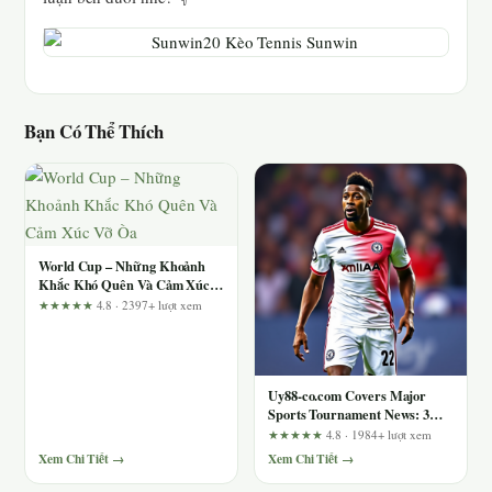
Bạn Có Thể Thích
World Cup – Những Khoảnh
Khắc Khó Quên Và Cảm Xúc
Vỡ Òa
★★★★★
4.8 · 2397+ lượt xem
Uy88-co.com Covers Major
Sports Tournament News: 3
Key Findings After Extended
★★★★★
4.8 · 1984+ lượt xem
Observation
Xem Chi Tiết →
Xem Chi Tiết →