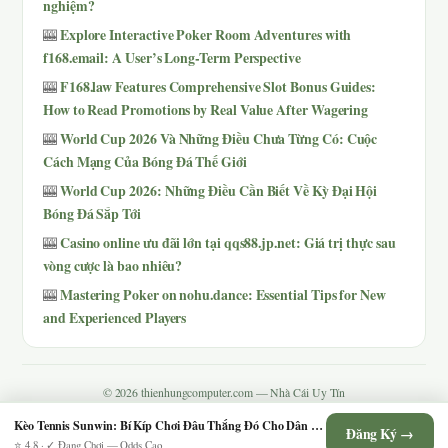
nghiệm?
Explore Interactive Poker Room Adventures with
🎰
f168.email: A User’s Long-Term Perspective
F168.law Features Comprehensive Slot Bonus Guides:
🎰
How to Read Promotions by Real Value After Wagering
World Cup 2026 Và Những Điều Chưa Từng Có: Cuộc
🎰
Cách Mạng Của Bóng Đá Thế Giới
World Cup 2026: Những Điều Cần Biết Về Kỳ Đại Hội
🎰
Bóng Đá Sắp Tới
Casino online ưu đãi lớn tại qqs88.jp.net: Giá trị thực sau
🎰
vòng cược là bao nhiêu?
Mastering Poker on nohu.dance: Essential Tips for New
🎰
and Experienced Players
© 2026 thienhungcomputer.com — Nhà Cái Uy Tín
Contact
·
Chính Sách Giao Dịch
·
Chính Sách Hoàn Trả
·
Chính Sách Bảo Mật
·
Điều
Kèo Tennis Sunwin: Bí Kíp Chơi Đâu Thắng Đó Cho Dân Mê Thể Thao
Đăng Ký →
Khoản Dịch Vụ
·
Tra Cứu Vé
·
Tất Cả Game
·
Sitemap
⭐ 4.8 · ✓ Đang Chơi — Odds Cao