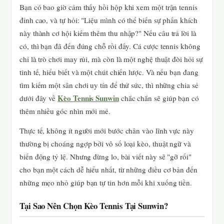
Bạn có bao giờ cảm thấy hồi hộp khi xem một trận tennis
đỉnh cao, và tự hỏi: "Liệu mình có thể biến sự phấn khích
này thành cơ hội kiếm thêm thu nhập?" Nếu câu trả lời là
có, thì bạn đã đến đúng chỗ rồi đấy. Cá cược tennis không
chỉ là trò chơi may rủi, mà còn là một nghệ thuật đòi hỏi sự
tinh tế, hiểu biết và một chút chiến lược. Và nếu bạn đang
tìm kiếm một sân chơi uy tín để thử sức, thì những chia sẻ
Kèo Tennis Sunwin
dưới đây về
chắc chắn sẽ giúp bạn có
thêm nhiều góc nhìn mới mẻ.
Thực tế, không ít người mới bước chân vào lĩnh vực này
thường bị choáng ngợp bởi vô số loại kèo, thuật ngữ và
biến động tỷ lệ. Nhưng đừng lo, bài viết này sẽ "gỡ rối"
cho bạn một cách dễ hiểu nhất, từ những điều cơ bản đến
những mẹo nhỏ giúp bạn tự tin hơn mỗi khi xuống tiền.
Tại Sao Nên Chọn Kèo Tennis Tại Sunwin?