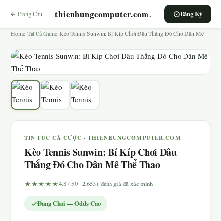
thienhungcomputer.com
.
Trang Chủ
Đăng Ký
Home
›
Tất Cả Game
›
Kèo Tennis Sunwin: Bí Kíp Chơi Đâu Thắng Đó Cho Dân Mê
TIN TỨC CÁ CƯỢC · THIENHUNGCOMPUTER.COM
Kèo Tennis Sunwin: Bí Kíp Chơi Đâu
Thắng Đó Cho Dân Mê Thể Thao
★★★★★
4.8 / 5.0 · 2,653+ đánh giá đã xác minh
Đang Chơi — Odds Cao