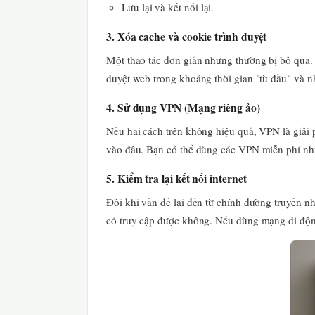
Lưu lại và kết nối lại.
3. Xóa cache và cookie trình duyệt
Một thao tác đơn giản nhưng thường bị bỏ qua. 
duyệt web trong khoảng thời gian "từ đầu" và n
4. Sử dụng VPN (Mạng riêng ảo)
Nếu hai cách trên không hiệu quả, VPN là giải
vào đâu. Bạn có thể dùng các VPN miễn phí n
5. Kiểm tra lại kết nối internet
Đôi khi vấn đề lại đến từ chính đường truyền n
có truy cập được không. Nếu dùng mạng di động