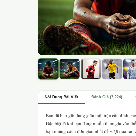
Nội Dung Bài Viết
Đánh Giá (3,224)
Bạn đã bao giờ đang giữa một trận cầu đỉnh cao
Đặc biệt là khi bạn đang muốn tham gia vào thế 
bạn những cách đơn giản nhất để vượt qua rào 