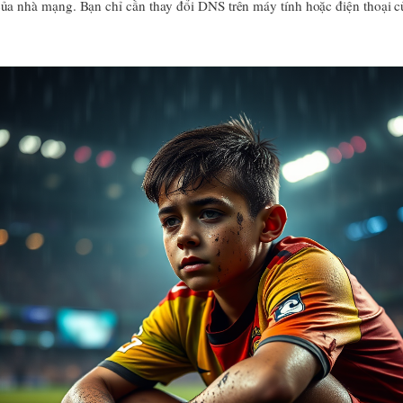
của nhà mạng. Bạn chỉ cần thay đổi DNS trên máy tính hoặc điện thoại c