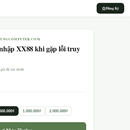
Đăng Ký
ENHUNGCOMPUTER.COM
hập XX88 khi gặp lỗi truy
h giá đã xác minh
500.000₫
1.000.000₫
2.000.000₫