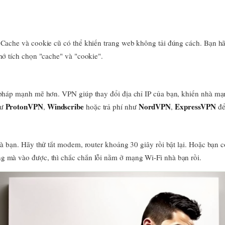
Cache và cookie cũ có thể khiến trang web không tải đúng cách. Bạn hãy
hớ tích chọn "cache" và "cookie".
 pháp mạnh mẽ hơn. VPN giúp thay đổi địa chỉ IP của bạn, khiến nhà mạ
ProtonVPN
Windscribe
NordVPN
ExpressVPN
hư
,
hoặc trả phí như
,
để
hà bạn. Hãy thử tắt modem, router khoảng 30 giây rồi bật lại. Hoặc bạn 
 mà vào được, thì chắc chắn lỗi nằm ở mạng Wi-Fi nhà bạn rồi.