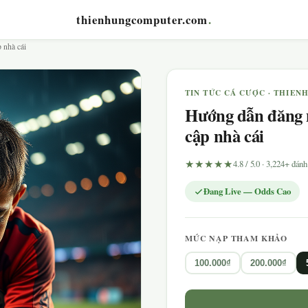
thienhungcomputer.com
.
 nhà cái
TIN TỨC CÁ CƯỢC · THI
Hướng dẫn đăng n
cập nhà cái
★★★★★
4.8 / 5.0 · 3,224+ đán
Đang Live — Odds Cao
MỨC NẠP THAM KHẢO
100.000₫
200.000₫