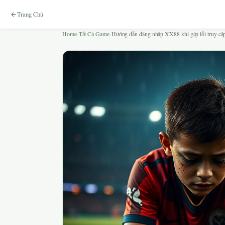
Trang Chủ
Home
›
Tất Cả Game
›
Hướng dẫn đăng nhập XX88 khi gặp lỗi truy cập