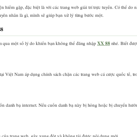
ện hiếm gặp, đặc biệt là với các trang web giải trí trực tuyến. Có thể d
yên nhân là gì, mình sẽ giúp bạn xử lý từng bước một.
88
XX 88
ểm qua một số lý do khiến bạn không thể đăng nhập
nhé. Biết đượ
tại Việt Nam áp dụng chính sách chặn các trang web cá cược quốc tế, t
danh bạ internet. Nếu cuốn danh bạ này bị hỏng hoặc bị chuyển hướng 
cũ của trang web, gây xung đột và không tải được nội dung mới.