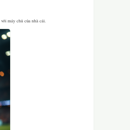
với máy chủ của nhà cái.