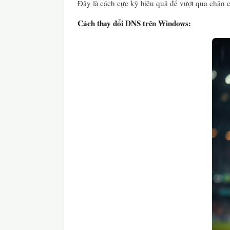
Đây là cách cực kỳ hiệu quả để vượt qua chặn 
Cách thay đổi DNS trên Windows: