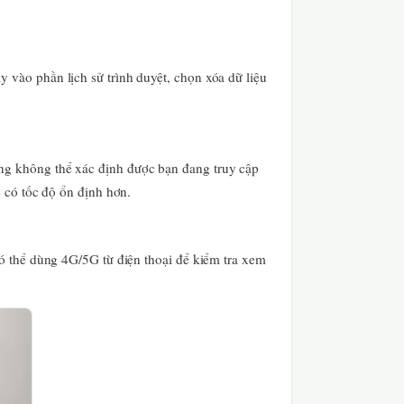
 vào phần lịch sử trình duyệt, chọn xóa dữ liệu
ng không thể xác định được bạn đang truy cập
 có tốc độ ổn định hơn.
có thể dùng 4G/5G từ điện thoại để kiểm tra xem