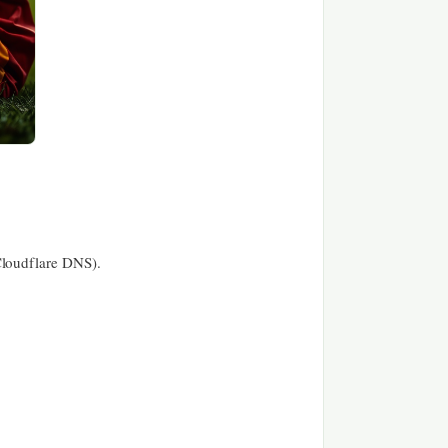
loudflare DNS).