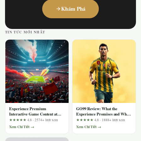
Khám Phá
TIN TỨC MỚI NHẤT
Experience Premium
GO99 Review: What the
Interactive Game Content at
Experience Promises and What
GO99: A UX Review of What
You Must Verify Yourself
★★★★★
4.8 · 2574+ lượt xem
★★★★★
4.8 · 1888+ lượt xem
You Can Verify
Xem Chi Tiết →
Xem Chi Tiết →