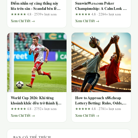
Điểm nhấn sự căng thẳng nảy
Sunwin99.co.com Poker
lửa trên sân - Scandal bên lề
Championship: A Calm Look at
của siêu sao không thể bỏ qua
the Claims and What You
★★★★★
4.8 · 2539+ lượt xem
★★★★★
4.8 · 2284+ lượt xem
trên gamebaidoithuongx.com
Should Verify
Xem Chi Tiết →
Xem Chi Tiết →
World Cup 2026: Khi từng
How to Approach x88.cheap
khoảnh khắc đều trở thành lịch
Lottery Betting: Rules, Odds,
sử
and Realistic Capital
★★★★★
4.8 · 2752+ lượt xem
★★★★★
4.8 · 2781+ lượt xem
Management
Xem Chi Tiết →
Xem Chi Tiết →
BẠN CÓ THỂ THÍCH