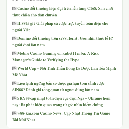
Casino đổi thưởng hiện đại trên nền tảng C168: Sân chơi
🎰
thực chiến cho dân chuyên
Hi88 là gì? Giải pháp cá cược trực tuyến toàn diện cho
🎰
người Việt
Domino đổi thưởng trên sv88.florist: Góc nhìn thực tế từ
🎰
người chơi lâu năm
Mobile Casino Gaming on kubet11.mba: A Risk
🎰
Manager’s Guide to Verifying the Hype
World Cup – Nơi Tinh Thần Bóng Đá Được Lan Tỏa Mạnh
🎰
Mẽ Nhất
Liệu lệnh ngừng bắn có được gia hạn trên sảnh cược
🎰
SIN88? Đánh giá tổng quan từ người dùng lâu năm
SKY88 cập nhật toàn diện cục diện Nga – Ukraine hôm
🎰
nay: Ba phát hiện quan trọng từ góc nhìn kiểm chứng
w88-km.com Casino News: Cập Nhật Thông Tin Game
🎰
Bài Mới Nhất