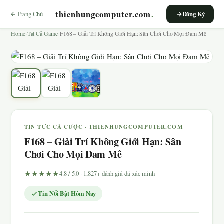
thienhungcomputer.com
.
Trang Chủ
Đăng Ký
Home
›
Tất Cả Game
›
F168 – Giải Trí Không Giới Hạn: Sân Chơi Cho Mọi Đam Mê
TIN TỨC CÁ CƯỢC · THIENHUNGCOMPUTER.COM
F168 – Giải Trí Không Giới Hạn: Sân
Chơi Cho Mọi Đam Mê
★★★★★
4.8 / 5.0 · 1,827+ đánh giá đã xác minh
Tin Nổi Bật Hôm Nay