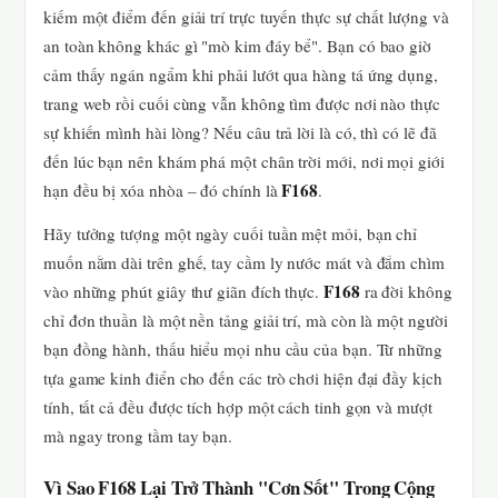
kiếm một điểm đến giải trí trực tuyến thực sự chất lượng và
an toàn không khác gì "mò kim đáy bể". Bạn có bao giờ
cảm thấy ngán ngẩm khi phải lướt qua hàng tá ứng dụng,
trang web rồi cuối cùng vẫn không tìm được nơi nào thực
sự khiến mình hài lòng? Nếu câu trả lời là có, thì có lẽ đã
đến lúc bạn nên khám phá một chân trời mới, nơi mọi giới
F168
hạn đều bị xóa nhòa – đó chính là
.
Hãy tưởng tượng một ngày cuối tuần mệt mỏi, bạn chỉ
muốn nằm dài trên ghế, tay cầm ly nước mát và đắm chìm
F168
vào những phút giây thư giãn đích thực.
ra đời không
chỉ đơn thuần là một nền tảng giải trí, mà còn là một người
bạn đồng hành, thấu hiểu mọi nhu cầu của bạn. Từ những
tựa game kinh điển cho đến các trò chơi hiện đại đầy kịch
tính, tất cả đều được tích hợp một cách tinh gọn và mượt
mà ngay trong tầm tay bạn.
Vì Sao F168 Lại Trở Thành "Cơn Sốt" Trong Cộng