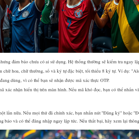
hưng đảm bảo chưa có ai sử dụng. Hệ thống thường sẽ kiểm tra ngay lập
hữ hoa, chữ thường, số và ký tự đặc biệt, tối thiểu 8 ký tự. Ví dụ: "A
đang dùng, vì có thể bạn sẽ nhận được mã xác thực OTP.
 xác nhận hiển thị trên màn hình. Nếu mã khó đọc, bạn có thể nhấn v
i một lần nữa. Nếu mọi thứ đã chính xác, bạn nhấn nút "Đăng ký" hoặc "
g báo và có thể đăng nhập ngay lập tức. Nếu thất bại, hãy xem lại thôn