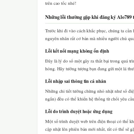
trên cao tốc nhé!
Những lỗi thường gặp khi đăng ký Alo789 t
Trước khi đi vào cách khắc phục, chúng ta cần h
nguyên nhân rất cơ bản mà nhiều người chủ qua
Lỗi kết nối mạng không ổn định
Đây là lý do số một gây ra thất bại trong quá 
hỏng. Hãy tưởng tượng bạn đang gửi một lá thư
Lỗi nhập sai thông tin cá nhân
Những chi tiết tưởng chừng nhỏ nhặt như số điện
ngắn) đều có thể khiến hệ thống từ chối yêu cầ
Lỗi do trình duyệt hoặc ứng dụng
Một số trình duyệt web trên điện thoại có thể 
cập nhật lên phiên bản mới nhất, rất có thể sẽ 