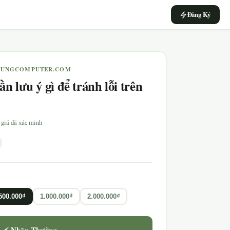
Đăng Ký
ENHUNGCOMPUTER.COM
n lưu ý gì để tránh lỗi trên
h giá đã xác minh
500.000₫
1.000.000₫
2.000.000₫