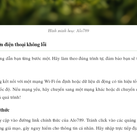
Hình minh hoạ: Alo789
n điện thoại không lỗi
ướng dẫn bạn từng bước một. Hãy làm theo đúng trình tự, đảm bảo bạn sẽ 
 kết nối với một mạng Wi-Fi ổn định hoặc dữ liệu di động có tín hiệu tố
tốc độ. Nếu mạng yếu, hãy chuyển sang một mạng khác hoặc di chuyển đ
ả quá trình!
 thức
uy cập vào đường link chính thức của Alo789. Tránh click vào các quản
ng giả mạo, gây nguy hiểm cho thông tin cá nhân. Hãy nhập trực tiếp đ