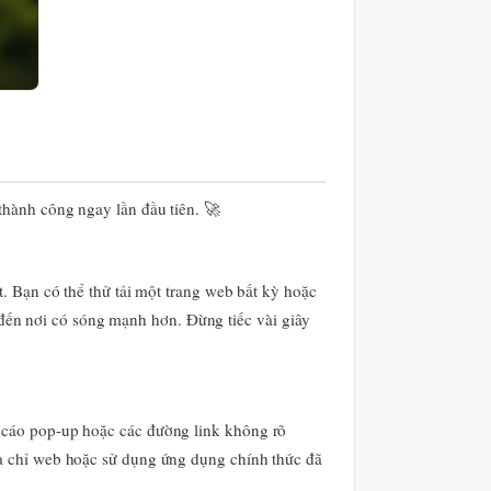
thành công ngay lần đầu tiên. 🚀
t. Bạn có thể thử tải một trang web bất kỳ hoặc
ến nơi có sóng mạnh hơn. Đừng tiếc vài giây
g cáo pop-up hoặc các đường link không rõ
ịa chỉ web hoặc sử dụng ứng dụng chính thức đã