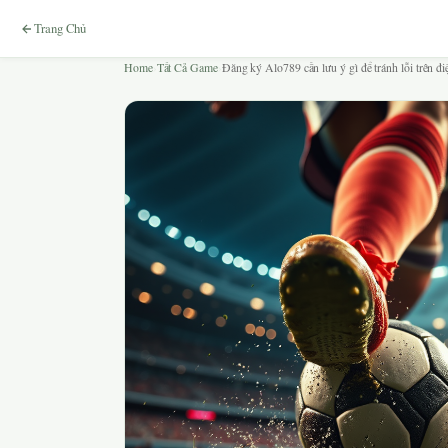
Trang Chủ
Home
›
Tất Cả Game
›
Đăng ký Alo789 cần lưu ý gì để tránh lỗi trên đi