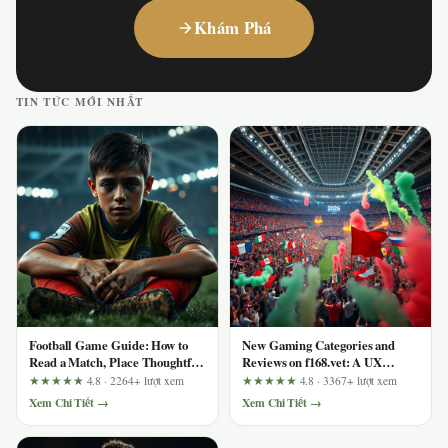
Khám Phá
TIN TỨC MỚI NHẤT
Football Game Guide: How to
New Gaming Categories and
Read a Match, Place Thoughtful
Reviews on f168.vet: A UX
Picks, and Stay in Control
Expert's Assessment of What
★★★★★
4.8 · 2264+ lượt xem
★★★★★
4.8 · 3367+ lượt xem
Works and What Still Creates
Xem Chi Tiết →
Xem Chi Tiết →
Friction