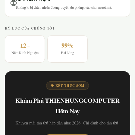
🌐
Không lo bị chặn, nhiều đường truyền dự phòng, vào chơi mượt mà.
KỶ LỤC CỦA CHÚNG TÔI
12+
99%
Năm Kinh Nghiệm
Hài Lòng
💎 KẾT THÚC SỚM
Khám Phá THIENHUNGCOMPUTER
Hôm Nay
Khuyến mãi tân thủ hấp dẫn nhất 2026. Chỉ dành cho tân thủ!