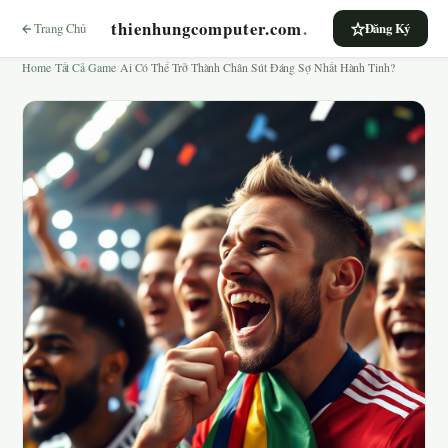
thienhungcomputer.com
.
Trang Chủ
Đăng Ký
Home
›
Tất Cả Game
›
Ai Có Thể Trở Thành Chân Sút Đáng Sợ Nhất Hành Tinh?