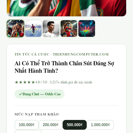
TIN TỨC CÁ CƯỢC · THIENHUNGCOMPUTER.COM
Ai Có Thể Trở Thành Chân Sút Đáng Sợ
Nhất Hành Tinh?
★★★★★
4.8 / 5.0 · 3,217+ đánh giá đã xác minh
Đang Chơi — Odds Cao
MỨC NẠP THAM KHẢO
100.000₫
200.000₫
500.000₫
1.000.000₫