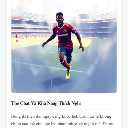
Thể Chất Và Khả Năng Thích Nghi
Bóng đá hiện đại ngày càng khốc liệt. Các hậu vệ không
chỉ to cao mà còn cực kỳ nhanh nhẹn và mạnh mẽ. Để tồn