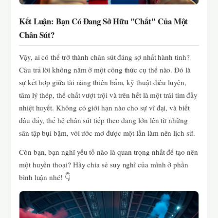
Kết Luận: Bạn Có Đang Sở Hữu "Chất" Của Một
Chân Sút?
Vậy, ai có thể trở thành chân sút đáng sợ nhất hành tinh?
Câu trả lời không nằm ở một công thức cụ thể nào. Đó là
sự kết hợp giữa tài năng thiên bẩm, kỹ thuật điêu luyện,
tâm lý thép, thể chất vượt trội và trên hết là một trái tim đầy
nhiệt huyết. Không có giới hạn nào cho sự vĩ đại, và biết
đâu đấy, thế hệ chân sút tiếp theo đang lớn lên từ những
sân tập bụi bặm, với ước mơ được một lần làm nên lịch sử.
Còn bạn, bạn nghĩ yếu tố nào là quan trọng nhất để tạo nên
một huyền thoại? Hãy chia sẻ suy nghĩ của mình ở phần
bình luận nhé! 👇