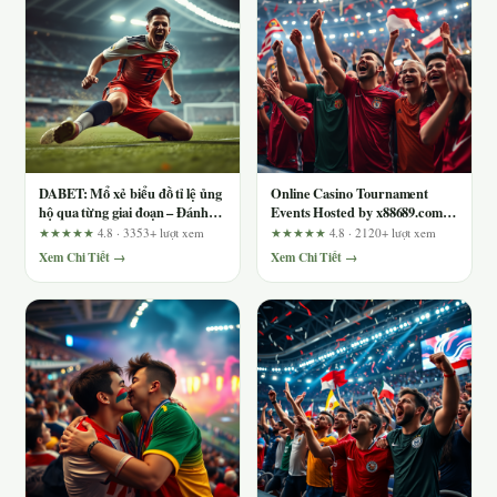
DABET: Mổ xẻ biểu đồ tỉ lệ ủng
Online Casino Tournament
hộ qua từng giai đoạn – Đánh
Events Hosted by x88689.com:
giá toàn diện
A Risk-Focused Review Based
★★★★★
4.8 · 3353+ lượt xem
★★★★★
4.8 · 2120+ lượt xem
on Transparency, Speed,
Xem Chi Tiết →
Xem Chi Tiết →
Usability, Security, and Support