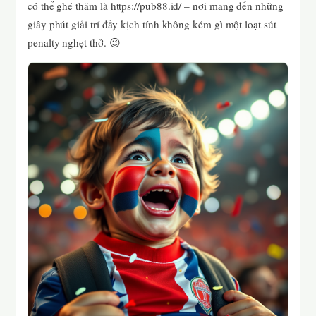
có thể ghé thăm là https://pub88.id/ – nơi mang đến những
giây phút giải trí đầy kịch tính không kém gì một loạt sút
penalty nghẹt thở. 😉