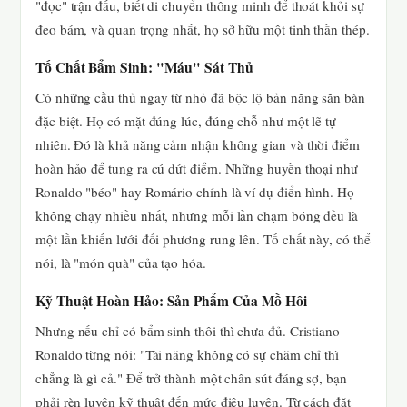
"đọc" trận đấu, biết di chuyển thông minh để thoát khỏi sự
đeo bám, và quan trọng nhất, họ sở hữu một tinh thần thép.
Tố Chất Bẩm Sinh: "Máu" Sát Thủ
Có những cầu thủ ngay từ nhỏ đã bộc lộ bản năng săn bàn
đặc biệt. Họ có mặt đúng lúc, đúng chỗ như một lẽ tự
nhiên. Đó là khả năng cảm nhận không gian và thời điểm
hoàn hảo để tung ra cú dứt điểm. Những huyền thoại như
Ronaldo "béo" hay Romário chính là ví dụ điển hình. Họ
không chạy nhiều nhất, nhưng mỗi lần chạm bóng đều là
một lần khiến lưới đối phương rung lên. Tố chất này, có thể
nói, là "món quà" của tạo hóa.
Kỹ Thuật Hoàn Hảo: Sản Phẩm Của Mồ Hôi
Nhưng nếu chỉ có bẩm sinh thôi thì chưa đủ. Cristiano
Ronaldo từng nói: "Tài năng không có sự chăm chỉ thì
chẳng là gì cả." Để trở thành một chân sút đáng sợ, bạn
phải rèn luyện kỹ thuật đến mức điêu luyện. Từ cách đặt