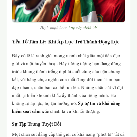
Hình minh hoạ:
https://pub88.id/
Yếu Tố Tâm Lý: Khi Áp Lực Trở Thành Động Lực
Đây có lẽ là ranh giới mong manh nhất giữa một tiền đạo
giỏi và một huyền thoại. Hãy tưởng tượng bạn đang đứng
trước khung thành trống ở phút cuối cùng của trận chung
kết, với hàng chục nghìn con mắt đang dõi theo. Tim bạn
đập nhanh, chân bạn có thể run lên. Những chân sút vĩ đại
nhất lại biến khoảnh khắc ấy thành của riêng mình. Họ
Sự tự tin và khả năng
không sợ áp lực, họ tận hưởng nó.
kiểm soát cảm xúc
chính là vũ khí tối thượng.
Sự Tập Trung Tuyệt Đối
Một chân sút đẳng cấp thế giới có khả năng "phớt lờ" tất cả