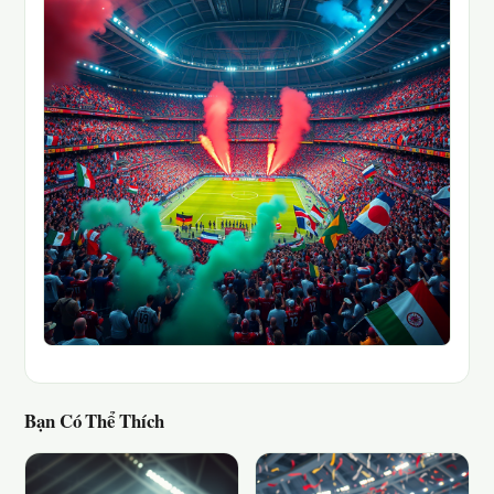
Bạn Có Thể Thích