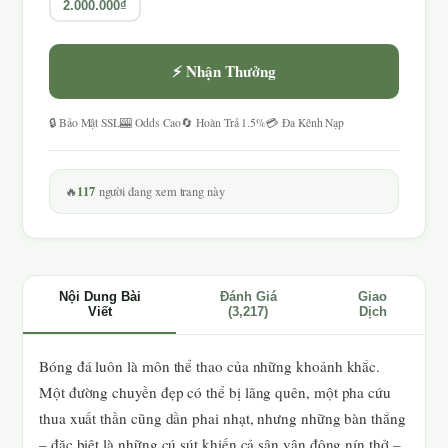
2.000.000₫
⚡ Nhận Thưởng
🔒 Bảo Mật SSL
🎰 Odds Cao
🔄 Hoàn Trả 1.5%
💳 Đa Kênh Nạp
117
🔥
người đang xem trang này
Nội Dung Bài
Đánh Giá
Giao
Viết
(3,217)
Dịch
Bóng đá luôn là môn thể thao của những khoảnh khắc.
Một đường chuyền đẹp có thể bị lãng quên, một pha cứu
thua xuất thần cũng dần phai nhạt, nhưng những bàn thắng
– đặc biệt là những cú sút khiến cả sân vận động nín thở –