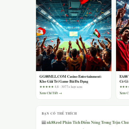
GG88MLL.COM Casino Entertainment:
EA88 T
Kho Giải Trí Game Bài Đa Dạng
Có Gì
★★★★★
4.8 · 3077+ lượt xem
★★★
Xem Chi Tiết →
Xem Ch
BẠN CÓ THỂ THÍCH
nk88.red Phân Tích Điểm Nóng Trong Trận Chu
🎰