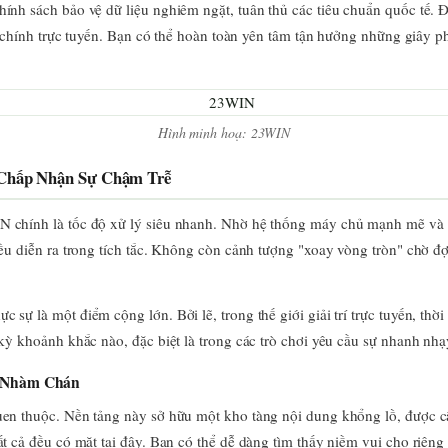
ính sách bảo vệ dữ liệu nghiêm ngặt, tuân thủ các tiêu chuẩn quốc tế. Đ
ài chính trực tuyến. Bạn có thể hoàn toàn yên tâm tận hưởng những giây p
Hình minh hoạ: 23WIN
 Chấp Nhận Sự Chậm Trễ
N chính là tốc độ xử lý siêu nhanh. Nhờ hệ thống máy chủ mạnh mẽ và
ều diễn ra trong tích tắc. Không còn cảnh tượng "xoay vòng tròn" chờ đợ
sự là một điểm cộng lớn. Bởi lẽ, trong thế giới giải trí trực tuyến, thờ
kỳ khoảnh khắc nào, đặc biệt là trong các trò chơi yêu cầu sự nhanh nhạ
ờ Nhàm Chán
en thuộc. Nền tảng này sở hữu một kho tàng nội dung khổng lồ, được cậ
t cả đều có mặt tại đây. Bạn có thể dễ dàng tìm thấy niềm vui cho riêng