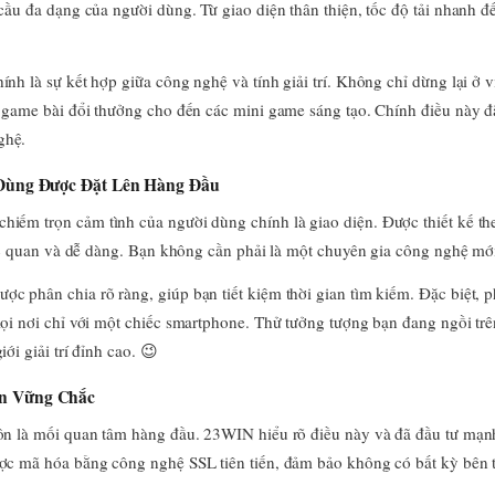
cầu đa dạng của người dùng. Từ giao diện thân thiện, tốc độ tải nhanh đ
nh là sự kết hợp giữa công nghệ và tính giải trí. Không chỉ dừng lại ở 
ừ game bài đổi thưởng cho đến các mini game sáng tạo. Chính điều này 
ghệ.
 Dùng Được Đặt Lên Hàng Đầu
chiếm trọn cảm tình của người dùng chính là giao diện. Được thiết kế 
trực quan và dễ dàng. Bạn không cần phải là một chuyên gia công nghệ mớ
c phân chia rõ ràng, giúp bạn tiết kiệm thời gian tìm kiếm. Đặc biệt,
ọi nơi chỉ với một chiếc smartphone. Thử tưởng tượng bạn đang ngồi trên
ới giải trí đỉnh cao. 😉
ắn Vững Chắc
uôn là mối quan tâm hàng đầu. 23WIN hiểu rõ điều này và đã đầu tư mạ
ợc mã hóa bằng công nghệ SSL tiên tiến, đảm bảo không có bất kỳ bên th