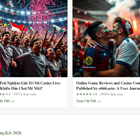
rải Nghiệm Giải Trí Với Casino Live:
Online Game Reviews and Casino Con
 Khiến Dân Chơi Mê Mệt?
Published by st666.acto: A User Journ
Assessment
★★
4.8 · 3277+ lượt xem
★★★★★
4.8 · 2400+ lượt xem
i Tiết →
Xem Chi Tiết →
ng Kết 2026