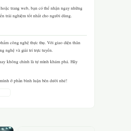
g hoặc trang web, bạn có thể nhận ngay những
ến trải nghiệm tốt nhất cho người dùng.
 phẩm công nghệ thực thụ. Với giao diện thân
 nghệ và giải trí trực tuyến.
n hay không chính là tự mình khám phá. Hãy
 mình ở phần bình luận bên dưới nhé!