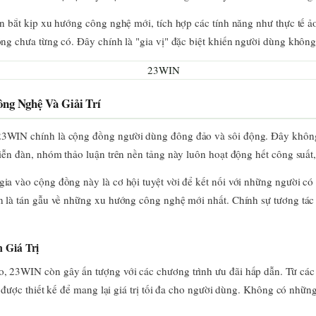
n bắt kịp xu hướng công nghệ mới, tích hợp các tính năng như thực tế ảo
ộng chưa từng có. Đây chính là "gia vị" đặc biệt khiến người dùng không
ng Nghệ Và Giải Trí
3WIN chính là cộng đồng người dùng đông đảo và sôi động. Đây không ch
diễn đàn, nhóm thảo luận trên nền tảng này luôn hoạt động hết công suấ
ia vào cộng đồng này là cơ hội tuyệt vời để kết nối với những người có
n là tán gẫu về những xu hướng công nghệ mới nhất. Chính sự tương tác
 Giá Trị
o, 23WIN còn gây ấn tượng với các chương trình ưu đãi hấp dẫn. Từ cá
ều được thiết kế để mang lại giá trị tối đa cho người dùng. Không có nhữ