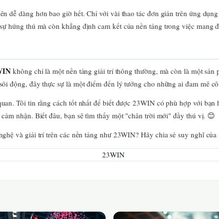
ên dễ dàng hơn bao giờ hết. Chỉ với vài thao tác đơn giản trên ứng dụn
 sự hứng thú mà còn khẳng định cam kết của nền tảng trong việc mang đ
WIN
không chỉ là một nền tảng giải trí thông thường, mà còn là một sản
sôi động, đây thực sự là một điểm đến lý tưởng cho những ai đam mê công
quan. Tôi tin rằng cách tốt nhất để biết được 23WIN có phù hợp với bạ
 cảm nhận. Biết đâu, bạn sẽ tìm thấy một "chân trời mới" đầy thú vị. 😊
nghệ và giải trí trên các nền tảng như 23WIN? Hãy chia sẻ suy nghĩ của