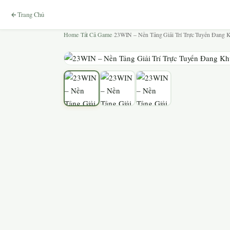
Trang Chủ
Home
›
Tất Cả Game
›
23WIN – Nền Tảng Giải Trí Trực Tuyến Đang 