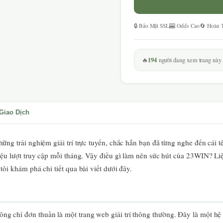
🔒 Bảo Mật SSL
🎰 Odds Cao
🔄 Hoàn 
194
🔥
người đang xem trang này
Giao Dịch
ững trải nghiệm giải trí trực tuyến, chắc hẳn bạn đã từng nghe đến cái 
riệu lượt truy cập mỗi tháng. Vậy điều gì làm nên sức hút của 23WIN? Li
ôi khám phá chi tiết qua bài viết dưới đây.
ng chỉ đơn thuần là một trang web giải trí thông thường. Đây là một hệ