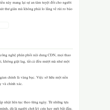
iều này mang lại sự an tâm tuyệt đối cho người
hút thư giãn mà không phải lo lắng về rủi ro bảo
 công nghệ phân phối nội dung CDN, mọi thao
i, không giật lag, tất cả đều mượt mà như một
i gian chính là vàng bạc. Việc sở hữu một nền
y và chính xác.
p nhật liên tục theo từng ngày. Từ những tựa
 mình, dù là người chơi kỳ cựu hay mới bắt đầu.