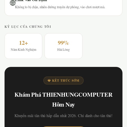
🌐
Không lo bị chặn, nhiều đường truyền dự phòng, vào chơi mượt mà.
KỶ LỤC CỦA CHÚNG TÔI
12+
99%
Năm Kinh Nghiệm
Hài Lòng
💎 KẾT THÚC SỚM
Khám Phá THIENHUNGCOMPUTER
Hôm Nay
Khuyến mãi tân thủ hấp dẫn nhất 2026. Chỉ dành cho tân thủ!