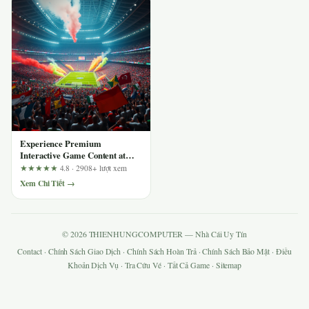
Experience Premium
Interactive Game Content at
GO99: A UX Review of What
★★★★★
4.8 · 2908+ lượt xem
You Can Verify
Xem Chi Tiết →
© 2026 THIENHUNGCOMPUTER — Nhà Cái Uy Tín
Contact
·
Chính Sách Giao Dịch
·
Chính Sách Hoàn Trả
·
Chính Sách Bảo Mật
·
Điều
Khoản Dịch Vụ
·
Tra Cứu Vé
·
Tất Cả Game
·
Sitemap