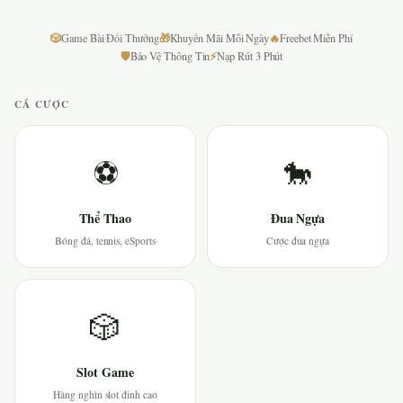
🎲
🎁
🔥
Game Bài Đổi Thưởng
Khuyến Mãi Mỗi Ngày
Freebet Miễn Phí
🛡
⚡
Bảo Vệ Thông Tin
Nạp Rút 3 Phút
CÁ CƯỢC
⚽
🐎
Thể Thao
Đua Ngựa
Bóng đá, tennis, eSports
Cược đua ngựa
🎲
Slot Game
Hàng nghìn slot đỉnh cao