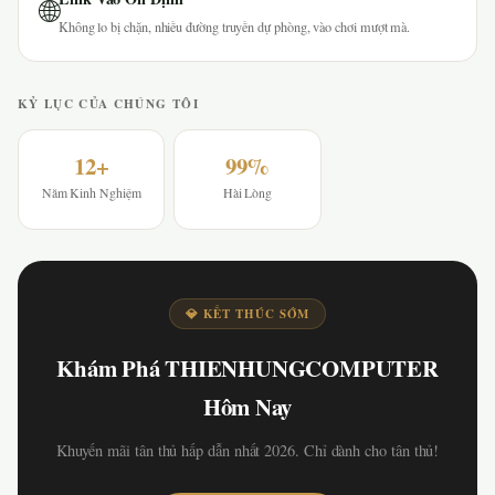
🌐
Không lo bị chặn, nhiều đường truyền dự phòng, vào chơi mượt mà.
KỶ LỤC CỦA CHÚNG TÔI
12+
99%
Năm Kinh Nghiệm
Hài Lòng
💎 KẾT THÚC SỚM
Khám Phá THIENHUNGCOMPUTER
Hôm Nay
Khuyến mãi tân thủ hấp dẫn nhất 2026. Chỉ dành cho tân thủ!