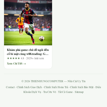
Khám phá game chủ đề ngôi đền
cổ bí mật cùng w88.trading: Góc
nhìn kiểm chứng từ người chơi
★★★★★
4.8 · 2029+ lượt xem
lâu năm
Xem Chi Tiết →
© 2026 THIENHUNGCOMPUTER — Nhà Cái Uy Tín
Contact
·
Chính Sách Giao Dịch
·
Chính Sách Hoàn Trả
·
Chính Sách Bảo Mật
·
Điều
Khoản Dịch Vụ
·
Tra Cứu Vé
·
Tất Cả Game
·
Sitemap