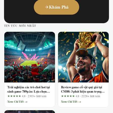
Khám Phá
TIN TỨC MỚI NHẤT
Trải nghiệm các trò chơi hot tại
Review game cổ vật quý giá tại
sảnh game 789p.in: Lựa chọn
CM88: 3 phát hiện quan trọng
theo mức rủi ro, không theo cảm
dưới góc nhìn người dùng lâu
★★★★★
4.8 · 2303+ lượt xem
★★★★★
4.8 · 2228+ lượt xem
tính
năm
Xem Chi Tiết →
Xem Chi Tiết →