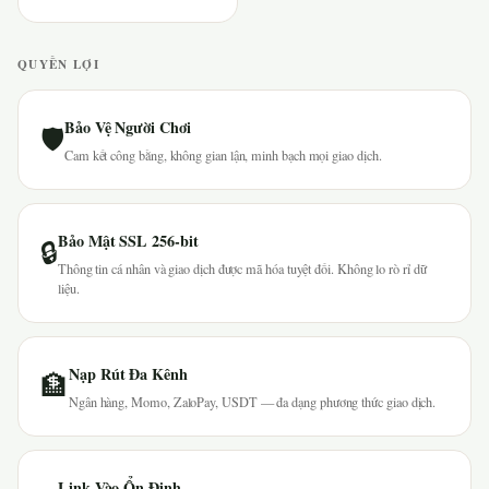
QUYỀN LỢI
Bảo Vệ Người Chơi
🛡
Cam kết công bằng, không gian lận, minh bạch mọi giao dịch.
Bảo Mật SSL 256-bit
🔒
Thông tin cá nhân và giao dịch được mã hóa tuyệt đối. Không lo rò rỉ dữ
liệu.
Nạp Rút Đa Kênh
🏦
Ngân hàng, Momo, ZaloPay, USDT — đa dạng phương thức giao dịch.
Link Vào Ổn Định