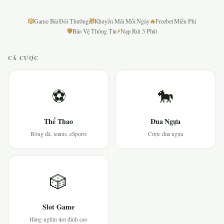
🎲
🎁
🔥
Game Bài Đổi Thưởng
Khuyến Mãi Mỗi Ngày
Freebet Miễn Phí
🛡
⚡
Bảo Vệ Thông Tin
Nạp Rút 3 Phút
CÁ CƯỢC
⚽
🐎
Thể Thao
Đua Ngựa
Bóng đá, tennis, eSports
Cược đua ngựa
🎲
Slot Game
Hàng nghìn slot đỉnh cao