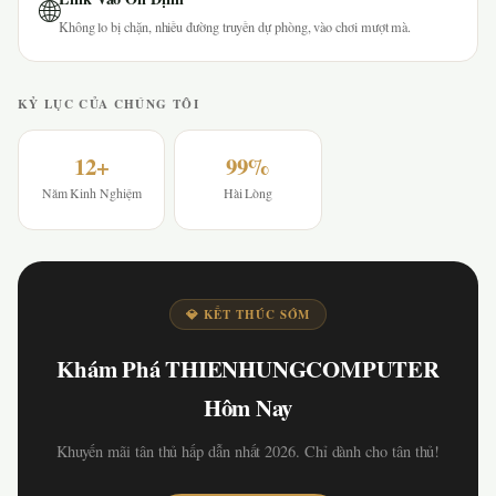
🌐
Không lo bị chặn, nhiều đường truyền dự phòng, vào chơi mượt mà.
KỶ LỤC CỦA CHÚNG TÔI
12+
99%
Năm Kinh Nghiệm
Hài Lòng
💎 KẾT THÚC SỚM
Khám Phá THIENHUNGCOMPUTER
Hôm Nay
Khuyến mãi tân thủ hấp dẫn nhất 2026. Chỉ dành cho tân thủ!