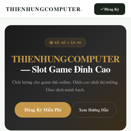
THIENHUNGCOMPUTER
.
Đăng Ký
🎲 XỔ SỐ 1 ĂN 99
THIENHUNGCOMPUTER
— Slot Game Đỉnh Cao
Chất lượng cho game thủ online. Odds cao nhất thị trường.
Giao dịch minh bạch.
Đăng Ký Miễn Phí
Xem Hướng Dẫn