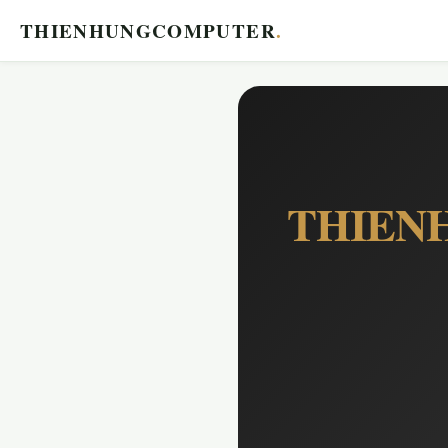
THIENHUNGCOMPUTER
.
THIEN