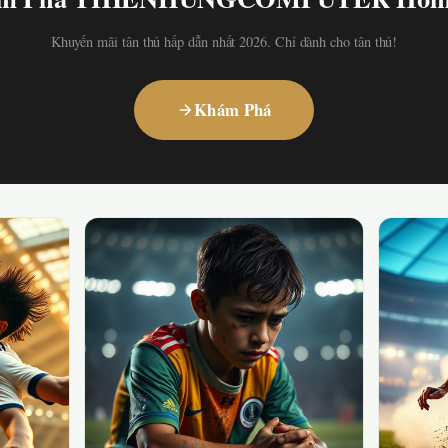
Khuyến mãi tân thủ hấp dẫn nhất 2026. Chỉ dành cho tân thủ!
Khám Phá