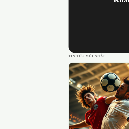
TIN TỨC MỚI NHẤT