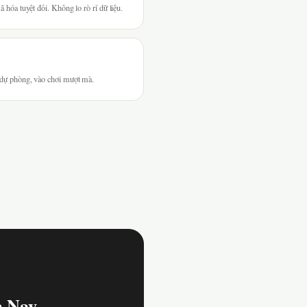
 hóa tuyệt đối. Không lo rò rỉ dữ liệu.
 dự phòng, vào chơi mượt mà.
 Nay