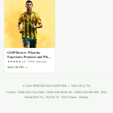
GO99 Review: What the
Experience Promises and What
You Must Verify Yourself
★★★★★
4.8 · 2390+ lượt xem
Xem Chi Tiết →
© 2026 THIENHUNGCOMPUTER — Nhà Cái Uy Tín
Contact
·
Chính Sách Giao Dịch
·
Chính Sách Hoàn Trả
·
Chính Sách Bảo Mật
·
Điều
Khoản Dịch Vụ
·
Tra Cứu Vé
·
Tất Cả Game
·
Sitemap