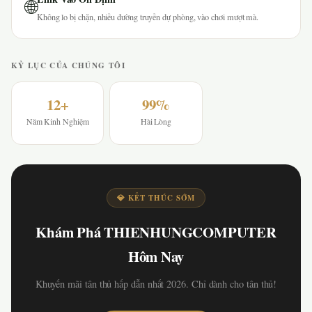
🌐
Không lo bị chặn, nhiều đường truyền dự phòng, vào chơi mượt mà.
KỶ LỤC CỦA CHÚNG TÔI
12+
99%
Năm Kinh Nghiệm
Hài Lòng
💎 KẾT THÚC SỚM
Khám Phá THIENHUNGCOMPUTER
Hôm Nay
Khuyến mãi tân thủ hấp dẫn nhất 2026. Chỉ dành cho tân thủ!