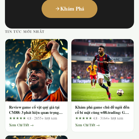
Khám Phá
TIN TỨC MỚI NHẤT
Review game cổ vật quý giá tại
Khám phá game chủ đề ngôi đền
CM88: 3 phát hiện quan trọng
cổ bí mật cùng w88.trading: Góc
dưới góc nhìn người dùng lâu
nhìn kiểm chứng từ người chơi
★★★★★
4.8 · 2855+ lượt xem
★★★★★
4.8 · 3164+ lượt xem
năm
lâu năm
Xem Chi Tiết →
Xem Chi Tiết →