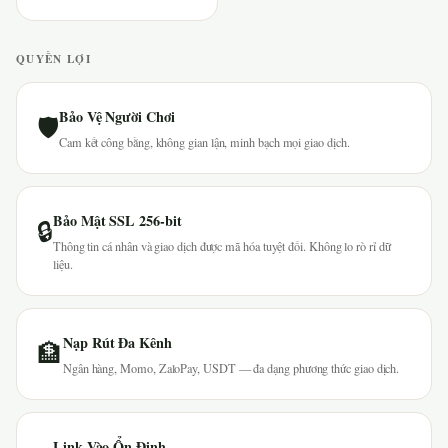
QUYỀN LỢI
Bảo Vệ Người Chơi
🛡
Cam kết công bằng, không gian lận, minh bạch mọi giao dịch.
Bảo Mật SSL 256-bit
🔒
Thông tin cá nhân và giao dịch được mã hóa tuyệt đối. Không lo rò rỉ dữ
liệu.
Nạp Rút Đa Kênh
🏦
Ngân hàng, Momo, ZaloPay, USDT — đa dạng phương thức giao dịch.
Link Vào Ổn Định