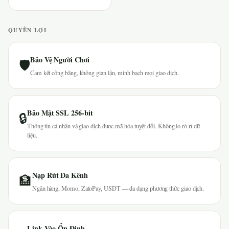
QUYỀN LỢI
Bảo Vệ Người Chơi
🛡
Cam kết công bằng, không gian lận, minh bạch mọi giao dịch.
Bảo Mật SSL 256-bit
🔒
Thông tin cá nhân và giao dịch được mã hóa tuyệt đối. Không lo rò rỉ dữ
liệu.
Nạp Rút Đa Kênh
🏦
Ngân hàng, Momo, ZaloPay, USDT — đa dạng phương thức giao dịch.
Link Vào Ổn Định