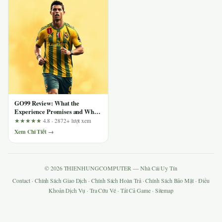
GO99 Review: What the
Experience Promises and What
You Must Verify Yourself
★★★★★
4.8 · 2872+ lượt xem
Xem Chi Tiết →
© 2026 THIENHUNGCOMPUTER — Nhà Cái Uy Tín
Contact
·
Chính Sách Giao Dịch
·
Chính Sách Hoàn Trả
·
Chính Sách Bảo Mật
·
Điều
Khoản Dịch Vụ
·
Tra Cứu Vé
·
Tất Cả Game
·
Sitemap