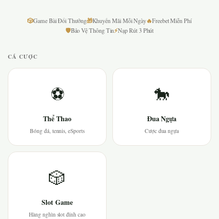
🎲
🎁
🔥
Game Bài Đổi Thưởng
Khuyến Mãi Mỗi Ngày
Freebet Miễn Phí
🛡
⚡
Bảo Vệ Thông Tin
Nạp Rút 3 Phút
CÁ CƯỢC
⚽
🐎
Thể Thao
Đua Ngựa
Bóng đá, tennis, eSports
Cược đua ngựa
🎲
Slot Game
Hàng nghìn slot đỉnh cao