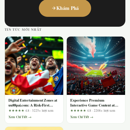
Khám Phá
TIN TỨC MỚI NHẤT
Digital Entertainment Zones at
Experience Premium
uu88pai.com: A Risk-First
Interactive Game Content at
Review of Who Should Enter
GO99: A UX Review of What
★★★★★
4.8 · 3225+ lượt xem
★★★★★
4.8 · 2208+ lượt xem
and Who Should Walk Away
You Can Verify
Xem Chi Tiết →
Xem Chi Tiết →