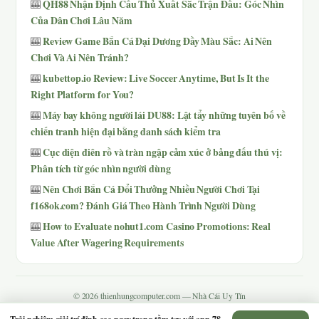
QH88 Nhận Định Cầu Thủ Xuất Sắc Trận Đấu: Góc Nhìn
🎰
Của Dân Chơi Lâu Năm
Review Game Bắn Cá Đại Dương Đầy Màu Sắc: Ai Nên
🎰
Chơi Và Ai Nên Tránh?
kubettop.io Review: Live Soccer Anytime, But Is It the
🎰
Right Platform for You?
Máy bay không người lái DU88: Lật tẩy những tuyên bố về
🎰
chiến tranh hiện đại bằng danh sách kiểm tra
Cục diện điên rồ và tràn ngập cảm xúc ở bảng đấu thú vị:
🎰
Phân tích từ góc nhìn người dùng
Nên Chơi Bắn Cá Đổi Thưởng Nhiều Người Chơi Tại
🎰
f168ok.com? Đánh Giá Theo Hành Trình Người Dùng
How to Evaluate nohut1.com Casino Promotions: Real
🎰
Value After Wagering Requirements
© 2026 thienhungcomputer.com — Nhà Cái Uy Tín
Contact
·
Chính Sách Giao Dịch
·
Chính Sách Hoàn Trả
·
Chính Sách Bảo Mật
·
Điều