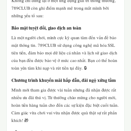
Không chỉ dừng lại ở một ứng dụng giải trí thông thường,
789CLUB còn ghi điểm mạnh mẽ trong mắt mình bởi
những yếu tố sau:
Bảo mật tuyệt đối, giao dịch an toàn
Là một người chơi, mình cực kỳ quan tâm đến vấn đề bảo
mật thông tin. 789CLUB sử dụng công nghệ mã hóa SSL
tiên tiến, đảm bảo mọi dữ liệu cá nhân và lịch sử giao dịch
của bạn đều được bảo vệ ở mức cao nhất. Bạn có thể hoàn
toàn yên tâm khi nạp và rút tiền tại đây. 🔒
Chương trình khuyến mãi hấp dẫn, đãi ngộ xứng tầm
Mình mới tham gia được vài tuần nhưng đã nhận được rất
nhiều ưu đãi thú vị. Từ thưởng chào mừng cho người mới,
hoàn tiền hàng tuần cho đến các sự kiện đặc biệt cuối tuần.
Cảm giác vừa chơi vui vừa nhận được quà thật sự rất phấn
khích! 🎁