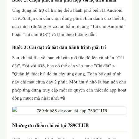
Ứng dụng hỗ trợ cả hai hệ điều hành phổ biến là Android
và iOS. Bạn chỉ cần chọn đúng phiên bản dành cho thiết bị
của mình (thường sẽ có nút bấm rõ ràng "Tải cho Android"
hoặc "Tải cho iOS") và làm theo hướng dẫn.
Bước 3: Cài đặt và bắt đầu hành trình giải trí
Sau khi tải file về, bạn chỉ cần mở file đó lên và nhấn "Cài
đặt". Đối với iOS, bạn có thể cần vào mục "Cài đặt" >
"Quản lý thiết bị" để tin cậy ứng dụng. Toàn bộ quá trình
này chỉ mất chưa đầy 2 phút. Một lưu ý nhỏ là bạn nên cho
phép ứng dụng truy cập một số quyền cần thiết để app hoạt
động mượt mà nhất nhé. 📲
Những ưu điểm chỉ có tại 789CLUB