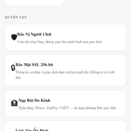
QUYỀN LỢI
Bảo Vệ Người Chơi
🛡
Cam kết công bằng, không gian lận, minh bạch mọi giao dịch.
Bảo Mật SSL 256-bit
🔒
Thông tin cá nhân và giao dịch được mã hóa tuyệt đối. Không lo rò rỉ dữ
liệu.
Nạp Rút Đa Kênh
🏦
Ngân hàng, Momo, ZaloPay, USDT — đa dạng phương thức giao dịch.
Link Vào Ổn Định