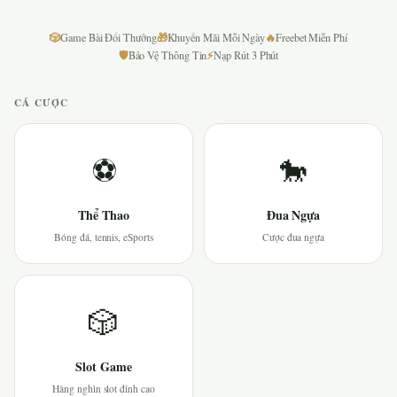
🎲
🎁
🔥
Game Bài Đổi Thưởng
Khuyến Mãi Mỗi Ngày
Freebet Miễn Phí
🛡
⚡
Bảo Vệ Thông Tin
Nạp Rút 3 Phút
CÁ CƯỢC
⚽
🐎
Thể Thao
Đua Ngựa
Bóng đá, tennis, eSports
Cược đua ngựa
🎲
Slot Game
Hàng nghìn slot đỉnh cao