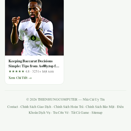
Keeping Baccarat Decisions
Simple: Tips from Ao88y.top for
Clearer Play
★★★★★
4.8 · 3251+ lượt xem
Xem Chi Tiết →
© 2026 THIENHUNGCOMPUTER — Nhà Cái Uy Tín
Contact
·
Chính Sách Giao Dịch
·
Chính Sách Hoàn Trả
·
Chính Sách Bảo Mật
·
Điều
Khoản Dịch Vụ
·
Tra Cứu Vé
·
Tất Cả Game
·
Sitemap