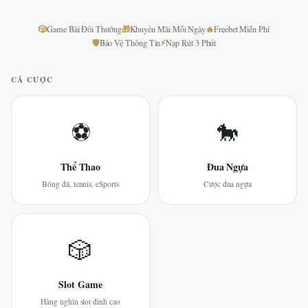
🎲
🎁
🔥
Game Bài Đổi Thưởng
Khuyến Mãi Mỗi Ngày
Freebet Miễn Phí
🛡
⚡
Bảo Vệ Thông Tin
Nạp Rút 3 Phút
CÁ CƯỢC
⚽
🐎
Thể Thao
Đua Ngựa
Bóng đá, tennis, eSports
Cược đua ngựa
🎲
Slot Game
Hàng nghìn slot đỉnh cao