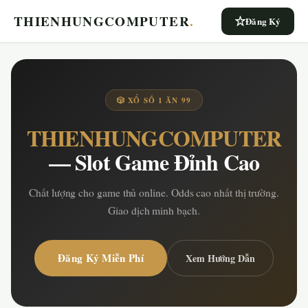
THIENHUNGCOMPUTER
.
Đăng Ký
🎲 XỔ SỐ 1 ĂN 99
THIENHUNGCOMPUTER
— Slot Game Đỉnh Cao
Chất lượng cho game thủ online. Odds cao nhất thị trường.
Giao dịch minh bạch.
Đăng Ký Miễn Phí
Xem Hướng Dẫn