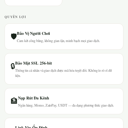
QUYỀN LỢI
Bảo Vệ Người Chơi
🛡
Cam kết công bằng, không gian lận, minh bạch mọi giao dịch.
Bảo Mật SSL 256-bit
🔒
Thông tin cá nhân và giao dịch được mã hóa tuyệt đối. Không lo rò rỉ dữ
liệu.
Nạp Rút Đa Kênh
🏦
Ngân hàng, Momo, ZaloPay, USDT — đa dạng phương thức giao dịch.
Link Vào Ổn Định