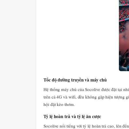
Tốc độ đường truyền và máy chủ
Hệ thống máy chủ của Socolive được đặt tại nhi
trên cả 4G và wifi, đều không gặp hiện tượng gi
hội đặt kèo thơm.
Tỷ lệ hoàn trả và tỷ lệ ăn cược
Socolive nổi tiếng với tỷ lệ hoàn trả cao, lên 