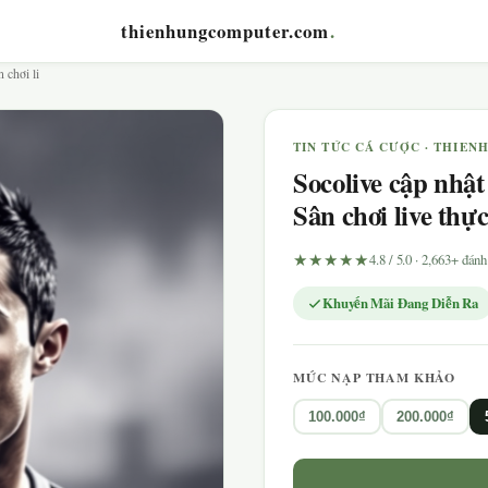
thienhungcomputer.com
.
 chơi li
TIN TỨC CÁ CƯỢC · THI
Socolive cập nhật
Sân chơi live thực
★★★★★
4.8 / 5.0 · 2,663+ đán
Khuyến Mãi Đang Diễn Ra
MỨC NẠP THAM KHẢO
100.000₫
200.000₫