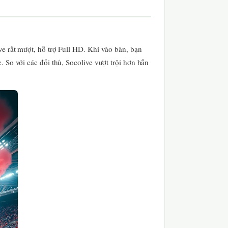
ve rất mượt, hỗ trợ Full HD. Khi vào bàn, bạn
. So với các đối thủ, Socolive vượt trội hơn hẳn