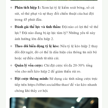
Phân tích hiệp 1:
Xem lại tỷ lệ kiểm soát bóng, số cú
sút, số thẻ phạt và sự thay đổi chiến thuật của hai đội
trong 45 phút đầu.
Đánh giá thể lực và tinh thần:
Đội nào có lợi thế về thể
lực? Đội nào đang bị áp lực tâm lý? Những yếu tố này
ảnh hưởng lớn đến hiệp 2.
Theo dõi biến động tỷ lệ kèo:
Nếu tỷ lệ kèo hiệp 2 thay
đổi đột ngột, đó có thể là dấu hiệu của thông tin nội bộ
hoặc sự điều chỉnh từ nhà cái.
Quản lý vốn cược:
Chỉ đặt cược tối đa 20-30% tổng
vốn cho mỗi kèo hiệp 2 để giảm thiểu rủi ro.
Đặt cược thông minh:
Sử dụng các tính năng cược trực
tiếp trên https://s8bet.social/the-thao/ để vào kèo nhanh
chóng khi thấy cơ hội.