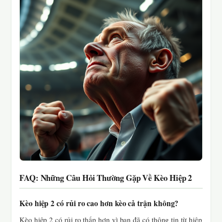
FAQ: Những Câu Hỏi Thường Gặp Về Kèo Hiệp 2
Kèo hiệp 2 có rủi ro cao hơn kèo cả trận không?
Kèo hiệp 2 có rủi ro thấp hơn vì bạn đã có thông tin từ hiệp