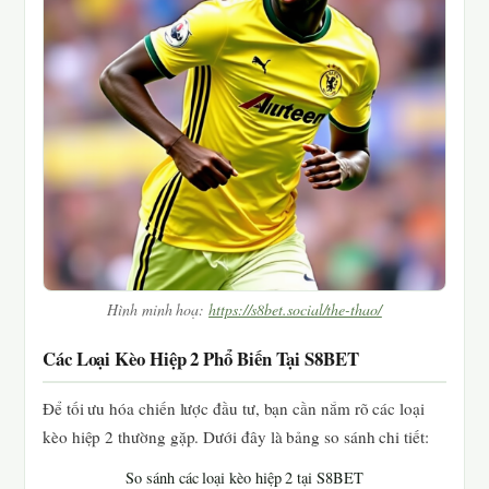
Hình minh hoạ:
https://s8bet.social/the-thao/
Các Loại Kèo Hiệp 2 Phổ Biến Tại S8BET
Để tối ưu hóa chiến lược đầu tư, bạn cần nắm rõ các loại
kèo hiệp 2 thường gặp. Dưới đây là bảng so sánh chi tiết:
So sánh các loại kèo hiệp 2 tại S8BET