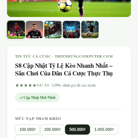
TIN TỨC CÁ CƯỢC · THIENHUNGCOMPUTER.COM
S8 Cập Nhật Tỷ Lệ Kèo Nhanh Nhất –
Sân Chơi Của Dân Cá Cược Thực Thụ
★★★★★
4.8 / 5.0 · 2,098+ đánh giá đã xác minh
Cập Nhật Mới Nhất
MỨC NẠP THAM KHẢO
100.000₫
200.000₫
500.000₫
1.000.000₫