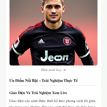
Hình minh hoạ: s8
Ưu Điểm Nổi Bật – Trải Nghiệm Thực Tế
Giao Diện Và Trải Nghiệm Xem Live
Giao diện của sảnh được thiết kế theo phong cách tối giản,
tập trung vào dữ liệu. Khi vào sảnh thể thao, tôi thấy bảng