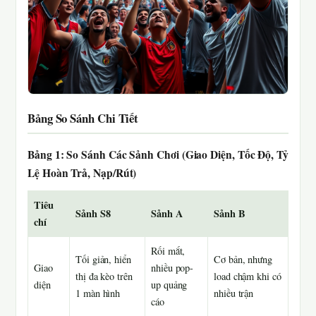
Bảng So Sánh Chi Tiết
Bảng 1: So Sánh Các Sảnh Chơi (Giao Diện, Tốc Độ, Tỷ
Lệ Hoàn Trả, Nạp/Rút)
Tiêu
Sảnh S8
Sảnh A
Sảnh B
chí
Rối mắt,
Tối giản, hiển
Cơ bản, nhưng
Giao
nhiều pop-
thị đa kèo trên
load chậm khi có
diện
up quảng
1 màn hình
nhiều trận
cáo