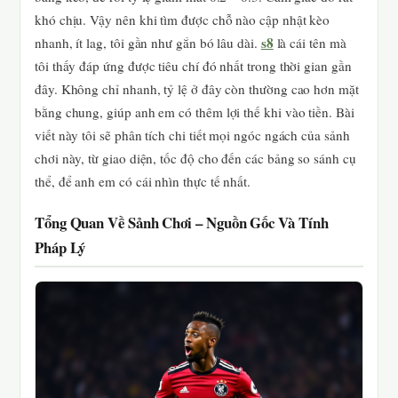
khó chịu. Vậy nên khi tìm được chỗ nào cập nhật kèo
s8
nhanh, ít lag, tôi gần như gắn bó lâu dài.
là cái tên mà
tôi thấy đáp ứng được tiêu chí đó nhất trong thời gian gần
đây. Không chỉ nhanh, tỷ lệ ở đây còn thường cao hơn mặt
bằng chung, giúp anh em có thêm lợi thế khi vào tiền. Bài
viết này tôi sẽ phân tích chi tiết mọi ngóc ngách của sảnh
chơi này, từ giao diện, tốc độ cho đến các bảng so sánh cụ
thể, để anh em có cái nhìn thực tế nhất.
Tổng Quan Về Sảnh Chơi – Nguồn Gốc Và Tính
Pháp Lý