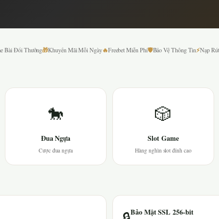
🎁
🔥
🛡
⚡
e Bài Đổi Thưởng
Khuyến Mãi Mỗi Ngày
Freebet Miễn Phí
Bảo Vệ Thông Tin
Nạp Rút
🐎
🎲
Đua Ngựa
Slot Game
Cược đua ngựa
Hàng nghìn slot đỉnh cao
Bảo Mật SSL 256-bit
🔒