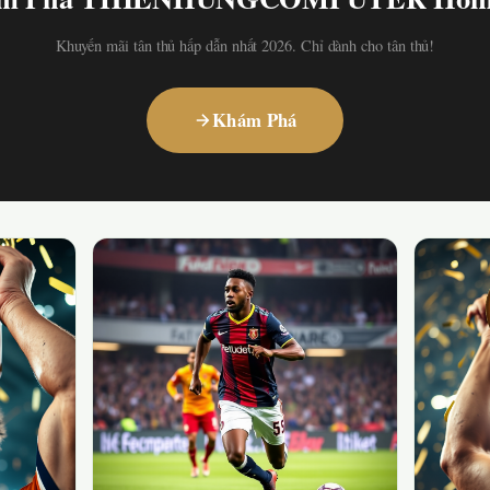
Khuyến mãi tân thủ hấp dẫn nhất 2026. Chỉ dành cho tân thủ!
Khám Phá