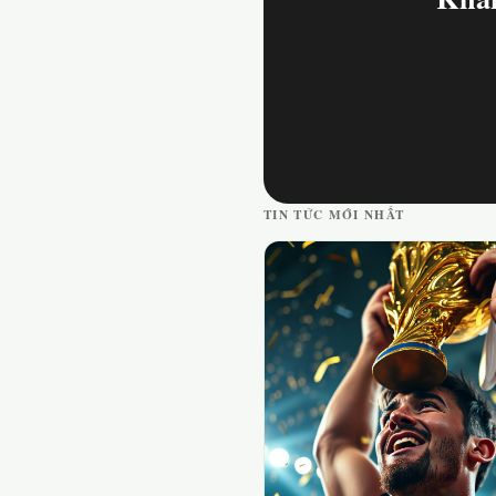
TIN TỨC MỚI NHẤT