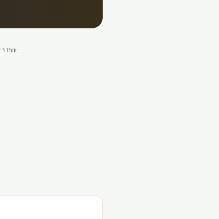
 3 Phút