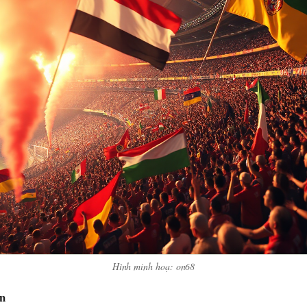
Hình minh hoạ: on68
ẩn