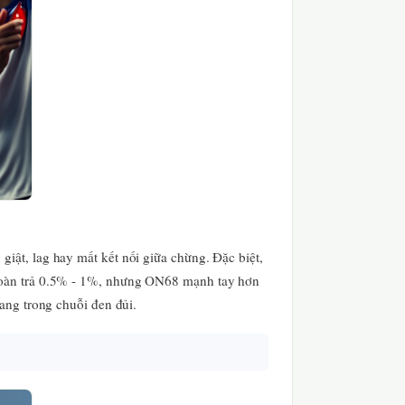
iật, lag hay mất kết nối giữa chừng. Đặc biệt,
 hoàn trả 0.5% - 1%, nhưng ON68 mạnh tay hơn
đang trong chuỗi đen đủi.