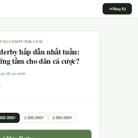
Đăng Ký
ENHUNGCOMPUTER.COM
derby hấp dẫn nhất tuần:
xứng tầm cho dân cá cược?
h giá đã xác minh
500.000₫
1.000.000₫
2.000.000₫