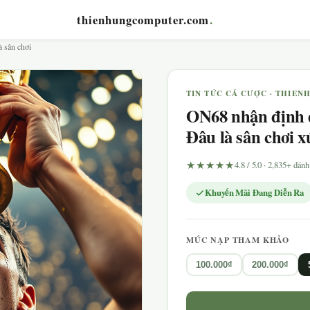
thienhungcomputer.com
.
à sân chơi
TIN TỨC CÁ CƯỢC · THI
ON68 nhận định 
Đâu là sân chơi 
★★★★★
4.8 / 5.0 · 2,835+ đán
Khuyến Mãi Đang Diễn Ra
MỨC NẠP THAM KHẢO
100.000₫
200.000₫