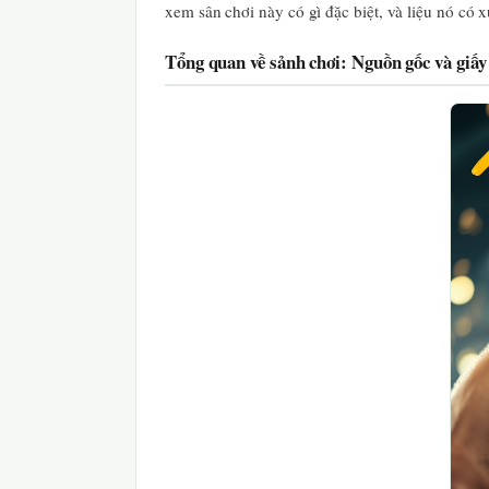
xem sân chơi này có gì đặc biệt, và liệu nó có
Tổng quan về sảnh chơi: Nguồn gốc và giấy