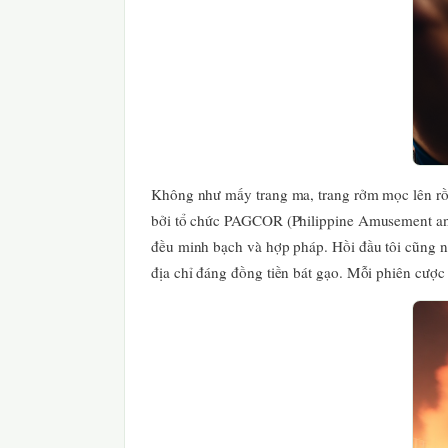
Không như mấy trang ma, trang rởm mọc lên rồi 
bởi tổ chức PAGCOR (Philippine Amusement and
đều minh bạch và hợp pháp. Hồi đầu tôi cũng ng
địa chỉ đáng đồng tiền bát gạo. Mỗi phiên cược 