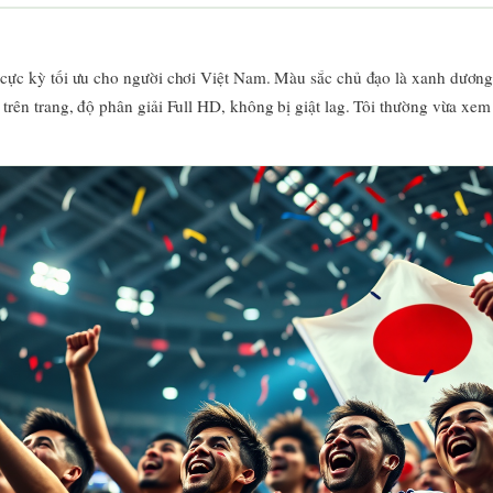
ế cực kỳ tối ưu cho người chơi Việt Nam. Màu sắc chủ đạo là xanh dương
 trên trang, độ phân giải Full HD, không bị giật lag. Tôi thường vừa xem