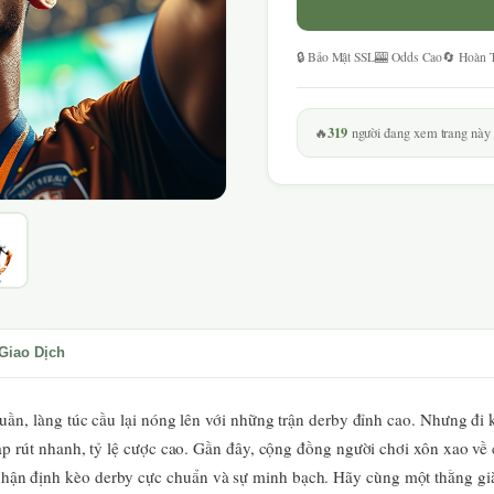
🔒 Bảo Mật SSL
🎰 Odds Cao
🔄 Hoàn 
319
🔥
người đang xem trang này
Giao Dịch
uần, làng túc cầu lại nóng lên với những trận derby đỉnh cao. Nhưng đi kè
ạp rút nhanh, tỷ lệ cược cao. Gần đây, cộng đồng người chơi xôn xao về 
ận định kèo derby cực chuẩn và sự minh bạch. Hãy cùng một thằng già 