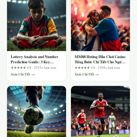
Lottery Analysis and Number
MM88 Hướng Dẫn Chơi Casino
Prediction Guide: 3 Key
Từng Bước Chi Tiết Cho Người
Insights That Changed How I
Mới
★★★★★
4.8 · 2533+ lượt xem
★★★★★
4.8 · 2304+ lượt xem
Play
Xem Chi Tiết →
Xem Chi Tiết →