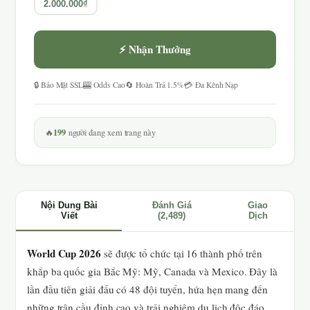
2.000.000₫
⚡ Nhận Thưởng
🔒 Bảo Mật SSL
🎰 Odds Cao
🔄 Hoàn Trả 1.5%
💳 Đa Kênh Nạp
199
🔥
người đang xem trang này
Nội Dung Bài
Đánh Giá
Giao
Viết
(2,489)
Dịch
World Cup 2026
sẽ được tổ chức tại 16 thành phố trên
khắp ba quốc gia Bắc Mỹ: Mỹ, Canada và Mexico. Đây là
lần đầu tiên giải đấu có 48 đội tuyển, hứa hẹn mang đến
những trận cầu đỉnh cao và trải nghiệm du lịch độc đáo.