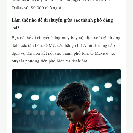
Dallas với 80.000 chỗ ngồi.
Làm thế nào để di chuyển giữa các thành phố đăng
cai?
Bạn có thể di chuyển bằng máy bay nội địa, xe buýt đường
dài hoặc tàu hỏa. Ở Mỹ, các hãng như Amtrak cung cấp
dịch vụ tàu hỏa kết nối các thành phố lớn. Ở Mexico, xe
buýt là phương tiện phổ biến và tiết kiệm.