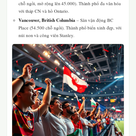
chỗ ngồi, mở rộng lên 45.000). Thành phố đa văn hóa
với tháp CN và hồ Ontario.
Vancouver, British Columbia
– Sân vận động BC
Place (54.500 chỗ ngồi). Thành phố biển xinh đẹp, với
núi non và công viên Stanley.