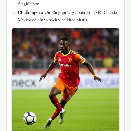
ý nghĩa hơn.
Chuẩn bị visa
cho từng quốc gia nếu cần (Mỹ, Canada,
Mexico có chính sách visa khác nhau).