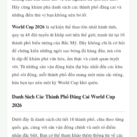
Hãy cùng khám phá danh sách các thành phố đăng cai và
những điều thú vị bạn không nên bỏ lỡ.
World Cup 2026
là sự kiện thể thao lớn nhất hành tinh,
quy tụ 48 đội tuyển từ khắp nơi trên thế giới, tranh tài tại 16
thành phố biểu tượng của Bắc Mỹ. Đây không chỉ là cơ hội
để chứng kiến những ngôi sao bóng đá hàng đầu, mà còn
là dịp để khám phá văn hóa, ẩm thực và cảnh quan tuyệt
vời. Từ những sân vận động hiện đại bậc nhất đến các khu
phố sôi động, mỗi thành phố đều mang một màu sắc riêng,
hứa hẹn tạo nên một kỳ World Cup khó quên.
Danh Sách Các Thành Phố Đăng Cai World Cup
2026
Dưới đây là danh sách chi tiết 16 thành phố, chia theo từng
quốc gia, cùng với sân vận động chính và một số điểm
nhấn đặc biệt. Bạn có thể tham khảo thêm thông tin về các