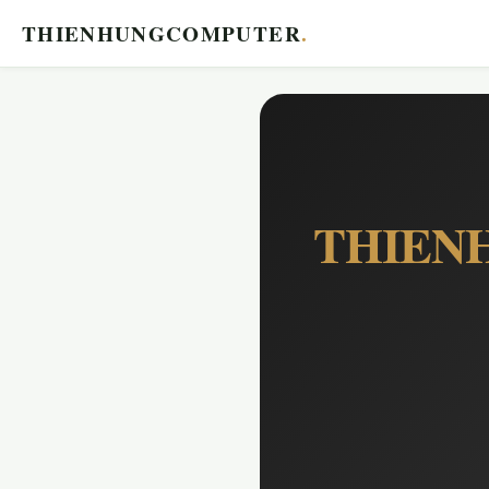
THIENHUNGCOMPUTER
.
THIEN