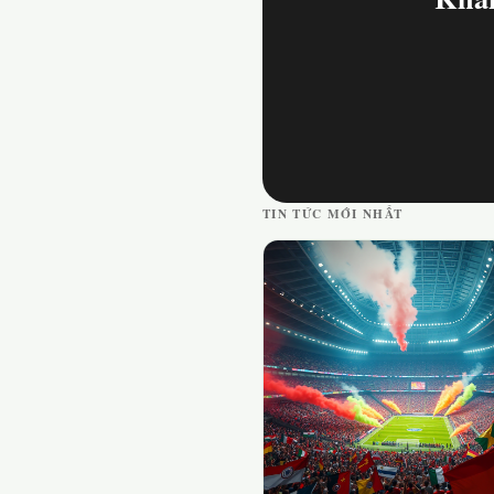
TIN TỨC MỚI NHẤT