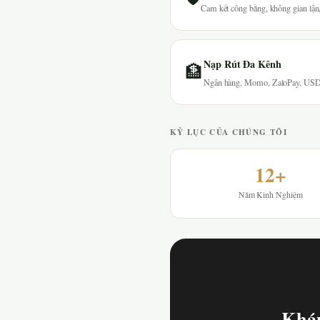
Cam kết công bằng, không gian lận
Nạp Rút Đa Kênh
🏦
Ngân hàng, Momo, ZaloPay, USDT
KỶ LỤC CỦA CHÚNG TÔI
12+
Năm Kinh Nghiệm
Khá