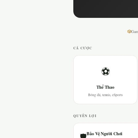
🎲
Gam
CÁ CƯỢC
⚽
Thể Thao
Bóng đá, tennis, eSports
QUYỀN LỢI
Bảo Vệ Người Chơi
🛡