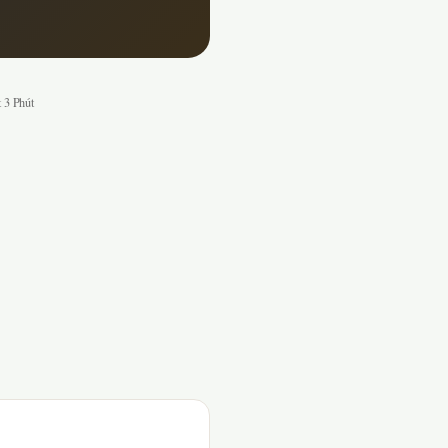
 3 Phút