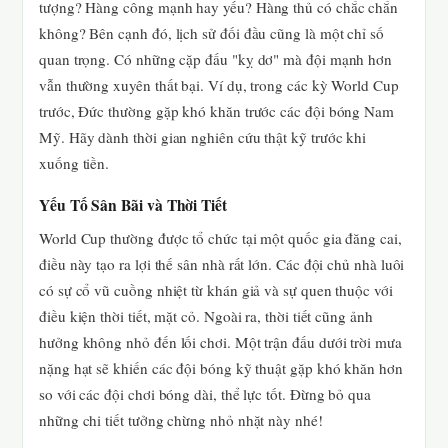
tượng? Hàng công mạnh hay yếu? Hàng thủ có chắc chắn
không? Bên cạnh đó, lịch sử đối đầu cũng là một chỉ số
quan trọng. Có những cặp đấu "kỵ dơ" mà đội mạnh hơn
vẫn thường xuyên thất bại. Ví dụ, trong các kỳ World Cup
trước, Đức thường gặp khó khăn trước các đội bóng Nam
Mỹ. Hãy dành thời gian nghiên cứu thật kỹ trước khi
xuống tiền.
Yếu Tố Sân Bãi và Thời Tiết
World Cup thường được tổ chức tại một quốc gia đăng cai,
điều này tạo ra lợi thế sân nhà rất lớn. Các đội chủ nhà luôi
có sự cổ vũ cuồng nhiệt từ khán giả và sự quen thuộc với
điều kiện thời tiết, mặt cỏ. Ngoài ra, thời tiết cũng ảnh
hưởng không nhỏ đến lối chơi. Một trận đấu dưới trời mưa
nặng hạt sẽ khiến các đội bóng kỹ thuật gặp khó khăn hơn
so với các đội chơi bóng dài, thể lực tốt. Đừng bỏ qua
những chi tiết tưởng chừng nhỏ nhặt này nhé!