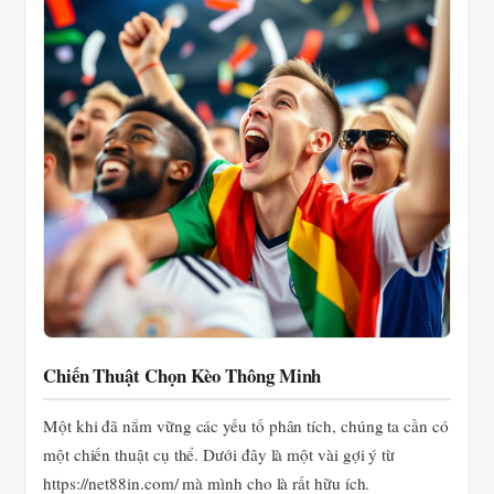
Chiến Thuật Chọn Kèo Thông Minh
Một khi đã nắm vững các yếu tố phân tích, chúng ta cần có
một chiến thuật cụ thể. Dưới đây là một vài gợi ý từ
https://net88in.com/ mà mình cho là rất hữu ích.