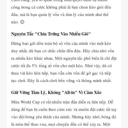
công trong cá cược không phải là bạn chọn kèo giỏi đến
đâu, mà là bạn quản lý vốn và tâm lý của mình như thế
nào. 😊
Nguyên Tắc "Chia Trứng Vào Nhiều Giỏ"
Đừng bao giờ dồn toàn bộ số vốn của mình vào một kèo
duy nhất, dù bạn có chắc chắn đến đâu. Hãy chia nhỏ vốn
ra nhiều kèo khác nhau. Một nguyên tắc phổ biến là chỉ đặt
cược tối đa 5% tổng số vốn cho một kèo. Như vậy, dù có
thua vài kèo liên tiếp, bạn vẫn còn vốn để gỡ gạc và tiếp
tục chơi. Đây là cách chơi bền vững và thông minh nhất.
Giữ Vững Tâm Lý, Không "All-in" Vì Cảm Xúc
Mùa World Cup có rất nhiều trận đấu diễn ra liên tiếp. Dễ
dàng để bạn bị cuốn theo cảm xúc và muốn đặt cược tất tay
vào đội bóng yêu thích của mình. Nhưng hãy nhớ, bóng đá
là môn thể thao vua, mọi chuyện đều có thể xảy ra. Một