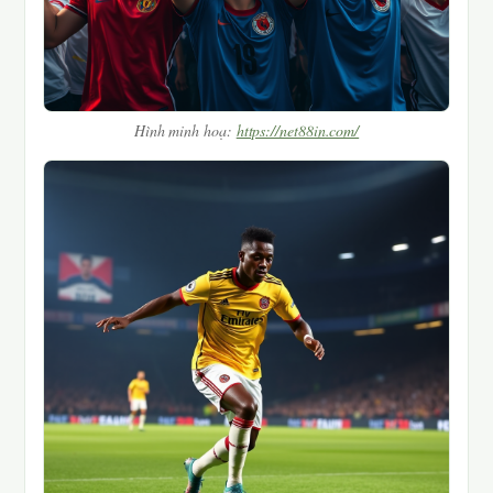
Hình minh hoạ:
https://net88in.com/