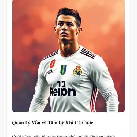
Quản Lý Vốn và Tâm Lý Khi Cá Cược
Cuối cùng, yếu tố quan trọng nhất quyết định sự thành