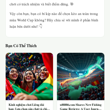
chơi có trách nhiệm và biết điểm dừng. 🎯
Vậy còn bạn, bạn có bí kíp nào để chọn kèo an toàn trong
mùa World Cup không? Hãy chia sẻ với mình ở phần bình
luận bên dưới nhé! 👇
Bạn Có Thể Thích
Kinh nghiệm chơi Liêng dài
u88886.com Shares New Fishing
hạn: Lựa chọn sân chơi và chiến
Game Reviews: A User Journey