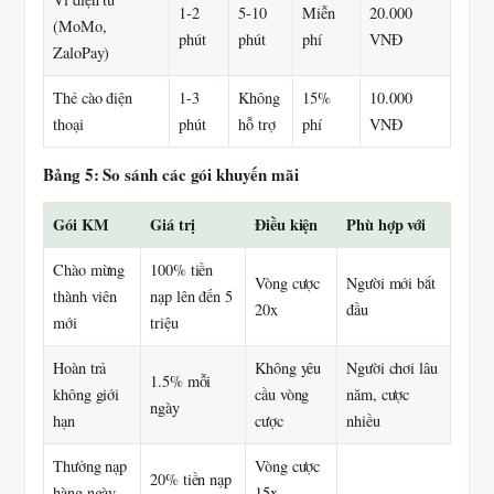
1-2
5-10
Miễn
20.000
(MoMo,
phút
phút
phí
VNĐ
ZaloPay)
Thẻ cào điện
1-3
Không
15%
10.000
thoại
phút
hỗ trợ
phí
VNĐ
Bảng 5: So sánh các gói khuyến mãi
Gói KM
Giá trị
Điều kiện
Phù hợp với
Chào mừng
100% tiền
Vòng cược
Người mới bắt
thành viên
nạp lên đến 5
20x
đầu
mới
triệu
Hoàn trả
Không yêu
Người chơi lâu
1.5% mỗi
không giới
cầu vòng
năm, cược
ngày
hạn
cược
nhiều
Thưởng nạp
Vòng cược
20% tiền nạp
hàng ngày
15x