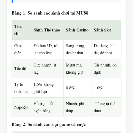
Bảng 1: So sánh các sảnh chơi tại MU88
Tiêu
Sảnh Thể thao
Sảnh Casino
Sảnh Slot
chí
Giao
Đồ họa 3D, tối
Sang trọng,
Đa dạng chủ
diện
ưu cho live
dealer thật
đề, dễ chơi
Cực nhanh, ít
Mượt mà,
Tải nhanh, ổn
Tốc độ
lag
không giật
định
Tỷ lệ
1.5% không
0.8%
1.0%
hoàn trả
giới hạn
Hỗ trợ nhiều
Nhanh, phí
Tương tự thể
Nạp/Rút
ngân hàng
thấp
thao
Bảng 2: So sánh các loại game cá cược