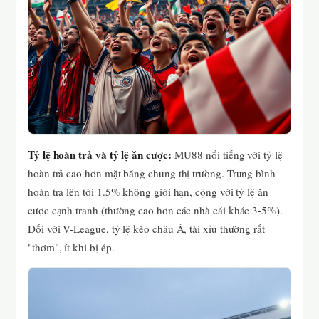
Tỷ lệ hoàn trả và tỷ lệ ăn cược:
MU88 nổi tiếng với tỷ lệ
hoàn trả cao hơn mặt bằng chung thị trường. Trung bình
hoàn trả lên tới 1.5% không giới hạn, cộng với tỷ lệ ăn
cược cạnh tranh (thường cao hơn các nhà cái khác 3-5%).
Đối với V-League, tỷ lệ kèo châu Á, tài xỉu thường rất
"thơm", ít khi bị ép.