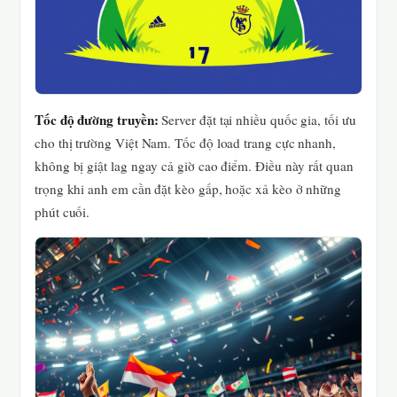
Tốc độ đường truyền:
Server đặt tại nhiều quốc gia, tối ưu
cho thị trường Việt Nam. Tốc độ load trang cực nhanh,
không bị giật lag ngay cả giờ cao điểm. Điều này rất quan
trọng khi anh em cần đặt kèo gấp, hoặc xả kèo ở những
phút cuối.