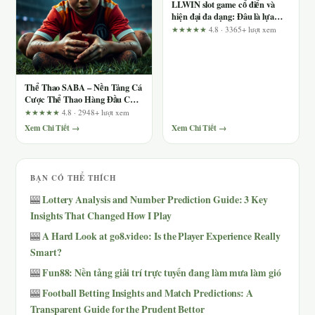
LLWIN slot game cổ điển và
hiện đại đa dạng: Đâu là lựa
chọn cho bạn?
★★★★★
4.8 · 3365+ lượt xem
Thể Thao SABA – Nền Tảng Cá
Cược Thể Thao Hàng Đầu Cho
Dân Chơi Công Nghệ
★★★★★
4.8 · 2948+ lượt xem
Xem Chi Tiết →
Xem Chi Tiết →
BẠN CÓ THỂ THÍCH
Lottery Analysis and Number Prediction Guide: 3 Key
🎰
Insights That Changed How I Play
A Hard Look at go8.video: Is the Player Experience Really
🎰
Smart?
Fun88: Nền tảng giải trí trực tuyến đang làm mưa làm gió
🎰
Football Betting Insights and Match Predictions: A
🎰
Transparent Guide for the Prudent Bettor