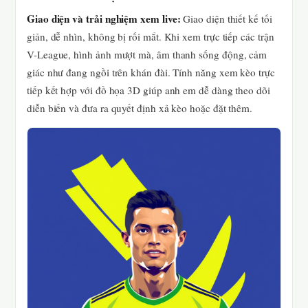
Giao diện và trải nghiệm xem live:
Giao diện thiết kế tối
giản, dễ nhìn, không bị rối mắt. Khi xem trực tiếp các trận
V-League, hình ảnh mượt mà, âm thanh sống động, cảm
giác như đang ngồi trên khán đài. Tính năng xem kèo trực
tiếp kết hợp với đồ họa 3D giúp anh em dễ dàng theo dõi
diễn biến và đưa ra quyết định xả kèo hoặc đặt thêm.