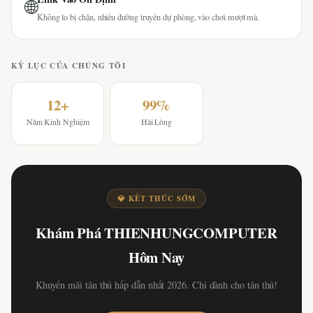
🌐
Không lo bị chặn, nhiều đường truyền dự phòng, vào chơi mượt mà.
KỶ LỤC CỦA CHÚNG TÔI
12+
99%
Năm Kinh Nghiệm
Hài Lòng
💎 KẾT THÚC SỚM
Khám Phá THIENHUNGCOMPUTER
Hôm Nay
Khuyến mãi tân thủ hấp dẫn nhất 2026. Chỉ dành cho tân thủ!