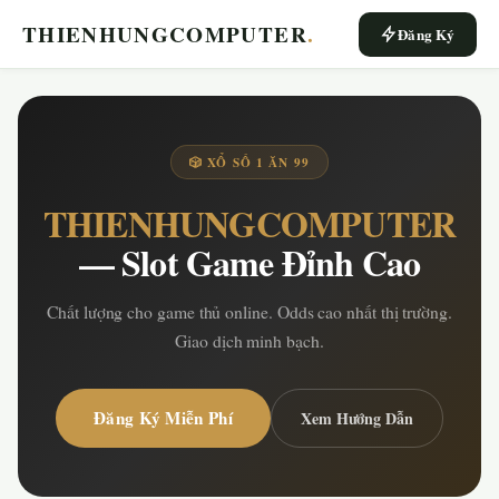
THIENHUNGCOMPUTER
.
Đăng Ký
🎲 XỔ SỐ 1 ĂN 99
THIENHUNGCOMPUTER
— Slot Game Đỉnh Cao
Chất lượng cho game thủ online. Odds cao nhất thị trường.
Giao dịch minh bạch.
Đăng Ký Miễn Phí
Xem Hướng Dẫn