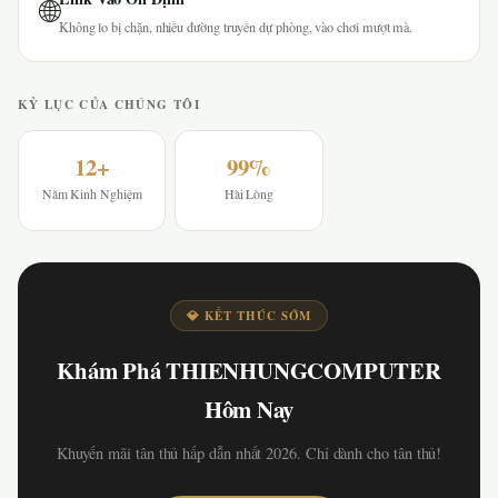
🌐
Không lo bị chặn, nhiều đường truyền dự phòng, vào chơi mượt mà.
KỶ LỤC CỦA CHÚNG TÔI
12+
99%
Năm Kinh Nghiệm
Hài Lòng
💎 KẾT THÚC SỚM
Khám Phá THIENHUNGCOMPUTER
Hôm Nay
Khuyến mãi tân thủ hấp dẫn nhất 2026. Chỉ dành cho tân thủ!