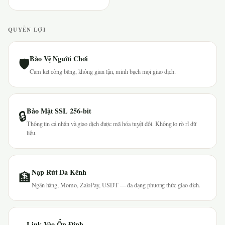
QUYỀN LỢI
Bảo Vệ Người Chơi
🛡
Cam kết công bằng, không gian lận, minh bạch mọi giao dịch.
Bảo Mật SSL 256-bit
🔒
Thông tin cá nhân và giao dịch được mã hóa tuyệt đối. Không lo rò rỉ dữ
liệu.
Nạp Rút Đa Kênh
🏦
Ngân hàng, Momo, ZaloPay, USDT — đa dạng phương thức giao dịch.
Link Vào Ổn Định