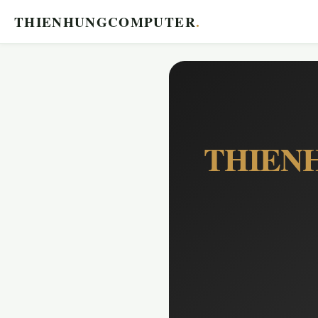
THIENHUNGCOMPUTER
.
THIEN