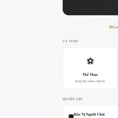
🎲
Gam
CÁ CƯỢC
⚽
Thể Thao
Bóng đá, tennis, eSports
QUYỀN LỢI
Bảo Vệ Người Chơi
🛡