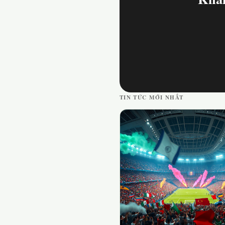
TIN TỨC MỚI NHẤT