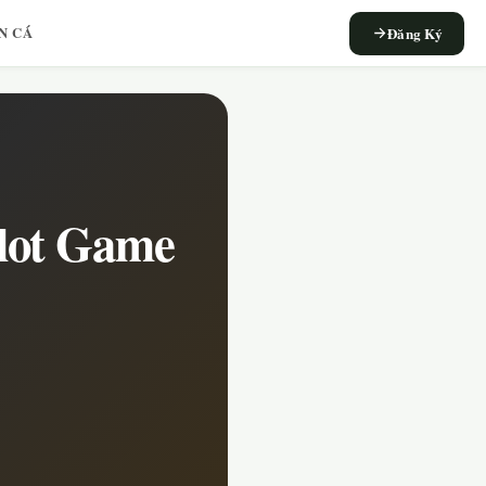
Đăng Ký
N CÁ
lot Game