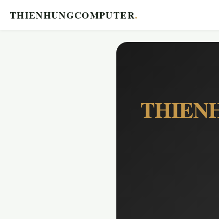
THIENHUNGCOMPUTER
.
THIEN