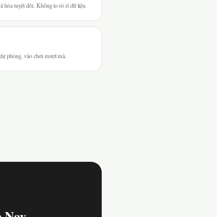
 hóa tuyệt đối. Không lo rò rỉ dữ liệu.
 dự phòng, vào chơi mượt mà.
 Nay