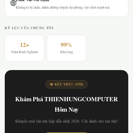
🌐
Không lo bị chặn, nhiều đường truyền dự phòng, vào chơi mượt mà.
KỶ LỤC CỦA CHÚNG TÔI
12+
99%
Năm Kinh Nghiệm
Hài Lòng
💎 KẾT THÚC SỚM
Khám Phá THIENHUNGCOMPUTER
Hôm Nay
Khuyến mãi tân thủ hấp dẫn nhất 2026. Chỉ dành cho tân thủ!