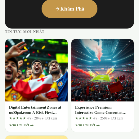
Khám Phá
TIN TỨC MỚI NHẤT
Digital Entertainment Zones at
Experience Premium
uu88pai.com: A Risk-First
Interactive Game Content at
Review of Who Should Enter
GO99: A UX Review of What
★★★★★
4.8 · 2848+ lượt xem
★★★★★
4.8 · 2508+ lượt xem
and Who Should Walk Away
You Can Verify
Xem Chi Tiết →
Xem Chi Tiết →