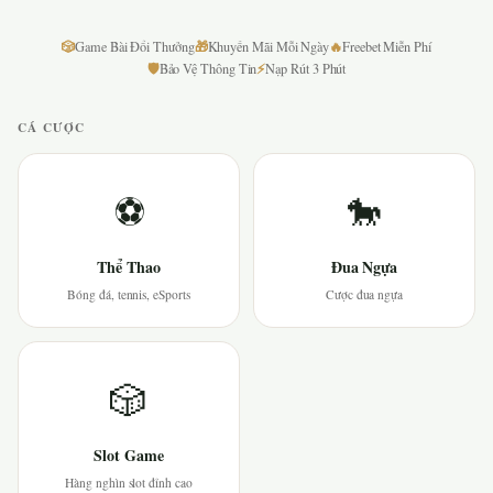
🎲
🎁
🔥
Game Bài Đổi Thưởng
Khuyến Mãi Mỗi Ngày
Freebet Miễn Phí
🛡
⚡
Bảo Vệ Thông Tin
Nạp Rút 3 Phút
CÁ CƯỢC
⚽
🐎
Thể Thao
Đua Ngựa
Bóng đá, tennis, eSports
Cược đua ngựa
🎲
Slot Game
Hàng nghìn slot đỉnh cao