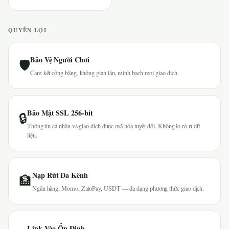
QUYỀN LỢI
Bảo Vệ Người Chơi
🛡
Cam kết công bằng, không gian lận, minh bạch mọi giao dịch.
Bảo Mật SSL 256-bit
🔒
Thông tin cá nhân và giao dịch được mã hóa tuyệt đối. Không lo rò rỉ dữ
liệu.
Nạp Rút Đa Kênh
🏦
Ngân hàng, Momo, ZaloPay, USDT — đa dạng phương thức giao dịch.
Link Vào Ổn Định