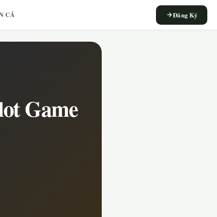
Đăng Ký
N CÁ
lot Game