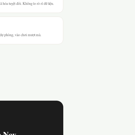
 hóa tuyệt đối. Không lo rò rỉ dữ liệu.
 dự phòng, vào chơi mượt mà.
 Nay