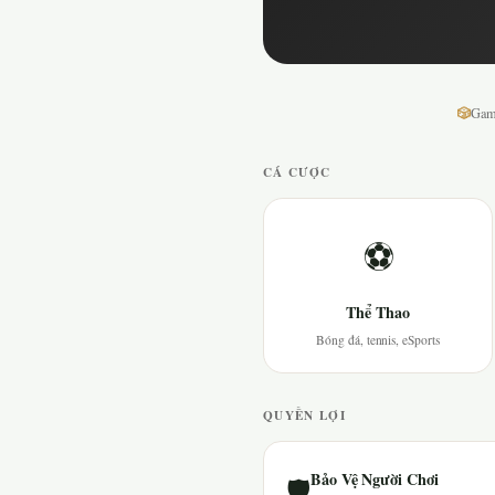
🎲
Gam
CÁ CƯỢC
⚽
Thể Thao
Bóng đá, tennis, eSports
QUYỀN LỢI
Bảo Vệ Người Chơi
🛡