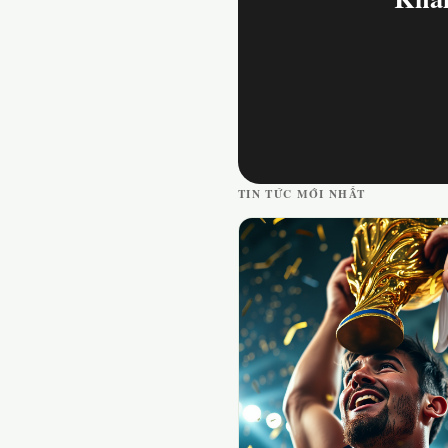
TIN TỨC MỚI NHẤT