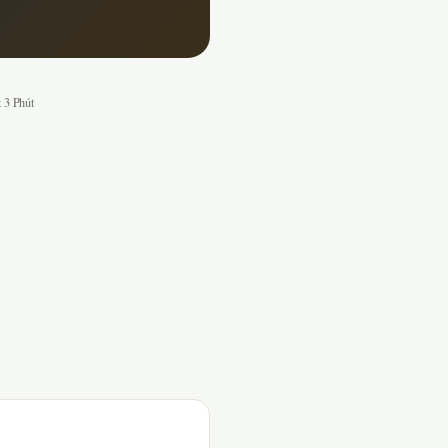
 3 Phút