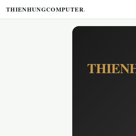
THIENHUNGCOMPUTER
.
THIEN