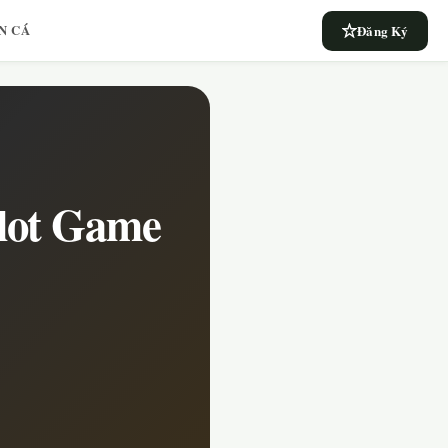
Đăng Ký
N CÁ
lot Game