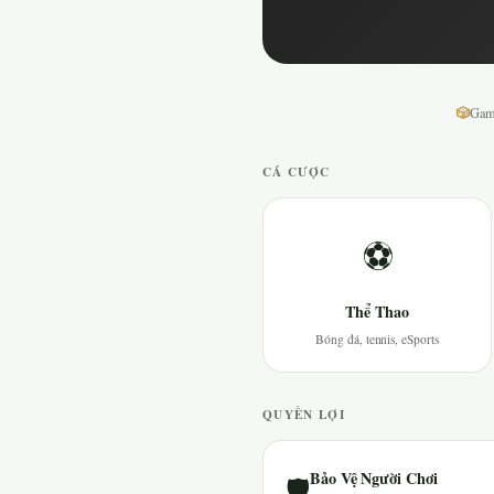
🎲
Gam
CÁ CƯỢC
⚽
Thể Thao
Bóng đá, tennis, eSports
QUYỀN LỢI
Bảo Vệ Người Chơi
🛡