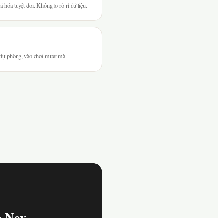
 hóa tuyệt đối. Không lo rò rỉ dữ liệu.
 dự phòng, vào chơi mượt mà.
 Nay