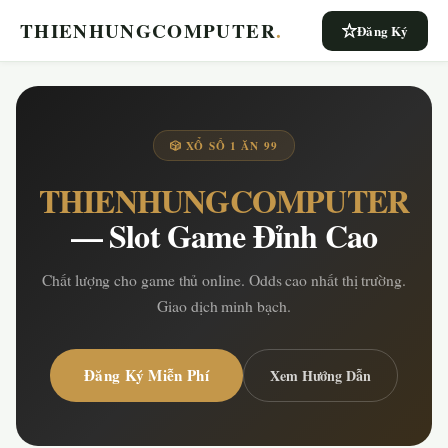
THIENHUNGCOMPUTER
.
Đăng Ký
🎲 XỔ SỐ 1 ĂN 99
THIENHUNGCOMPUTER
— Slot Game Đỉnh Cao
Chất lượng cho game thủ online. Odds cao nhất thị trường.
Giao dịch minh bạch.
Đăng Ký Miễn Phí
Xem Hướng Dẫn