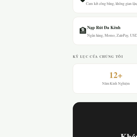
Cam kết công bằng, không gian lận
Nạp Rút Đa Kênh
🏦
Ngân hàng, Momo, ZaloPay, USDT
KỶ LỤC CỦA CHÚNG TÔI
12+
Năm Kinh Nghiệm
Khá