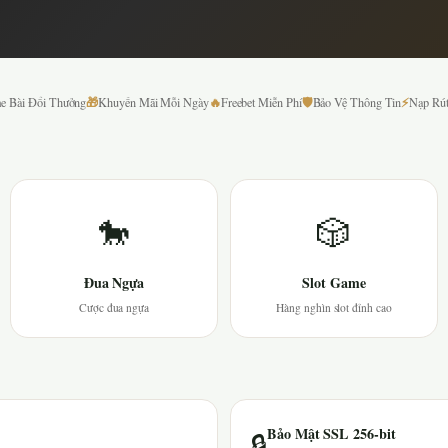
🎁
🔥
🛡
⚡
e Bài Đổi Thưởng
Khuyến Mãi Mỗi Ngày
Freebet Miễn Phí
Bảo Vệ Thông Tin
Nạp Rút
🐎
🎲
Đua Ngựa
Slot Game
Cược đua ngựa
Hàng nghìn slot đỉnh cao
Bảo Mật SSL 256-bit
🔒