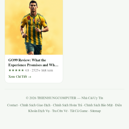
GO99 Review: What the
Experience Promises and What
You Must Verify Yourself
★★★★★
4.8 · 2525+ lượt xem
Xem Chi Tiết →
© 2026 THIENHUNGCOMPUTER — Nhà Cái Uy Tín
Contact
·
Chính Sách Giao Dịch
·
Chính Sách Hoàn Trả
·
Chính Sách Bảo Mật
·
Điều
Khoản Dịch Vụ
·
Tra Cứu Vé
·
Tất Cả Game
·
Sitemap