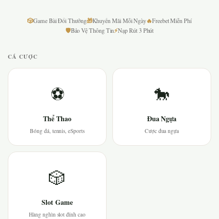
🎲
🎁
🔥
Game Bài Đổi Thưởng
Khuyến Mãi Mỗi Ngày
Freebet Miễn Phí
🛡
⚡
Bảo Vệ Thông Tin
Nạp Rút 3 Phút
CÁ CƯỢC
⚽
🐎
Thể Thao
Đua Ngựa
Bóng đá, tennis, eSports
Cược đua ngựa
🎲
Slot Game
Hàng nghìn slot đỉnh cao